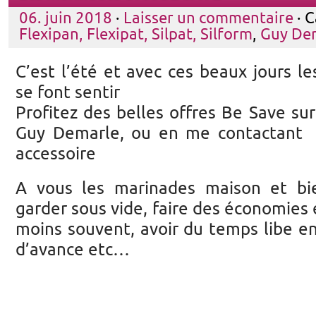
06. juin 2018
·
Laisser un commentaire
· C
Flexipan, Flexipat, Silpat, Silform
,
Guy De
C’est l’été et avec ces beaux jours l
se font sentir
Profitez des belles offres Be Save sur
Guy Demarle, ou en me contactant p
accessoire
A vous les marinades maison et bie
garder sous vide, faire des économies 
moins souvent, avoir du temps libe e
d’avance etc…