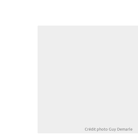
Crédit photo Guy Demarle