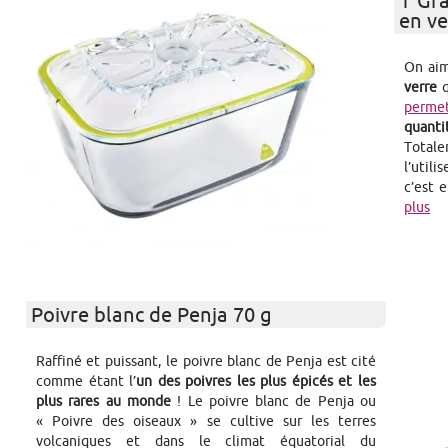
1 Gra
en ve
On aim
verre
q
permet
quant
Total
l’utili
c’est 
plus
Poivre blanc de Penja 70 g
Raffiné et puissant, le poivre blanc de Penja est cité
comme étant l’
un des poivres les plus épicés et les
plus rares au monde
! Le poivre blanc de Penja ou
« Poivre des oiseaux » se cultive sur les terres
volcaniques et dans le climat équatorial du