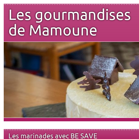
Les gourmandises
de Mamoune
Les marinades avec BE SAVE