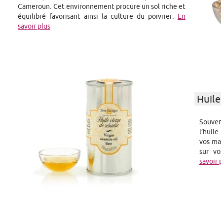
Cameroun. Cet environnement procure un sol riche et
équilibré favorisant ainsi la culture du poivrier.
En
savoir plus
Huile
Souven
l’huil
vos ma
sur v
savoir 