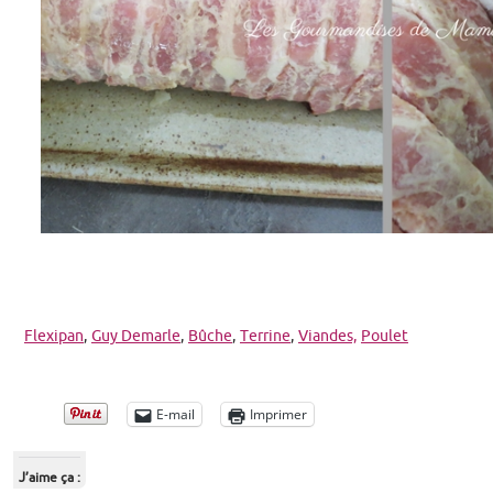
Flexipan
,
Guy Demarle
,
Bûche
,
Terrine
,
Viandes,
Poulet
E-mail
Imprimer
J’aime ça :