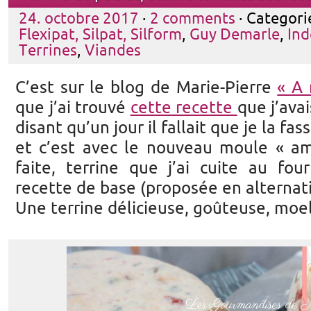
24. octobre 2017
·
2 comments
· Categori
Flexipat, Silpat, Silform
,
Guy Demarle
,
Ind
Terrines
,
Viandes
C’est sur le blog de Marie-Pierre
« A 
que j’ai trouvé
cette recette
que j’ava
disant qu’un jour il fallait que je la fas
et c’est avec le nouveau moule « ama
faite, terrine que j’ai cuite au fou
recette de base (proposée en alternat
Une terrine délicieuse, goûteuse, moe