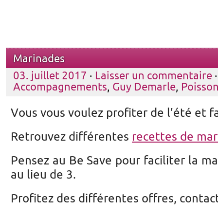
Marinades
03. juillet 2017
·
Laisser un commentaire
·
Accompagnements
,
Guy Demarle
,
Poisso
Vous vous voulez profiter de l’été et 
Retrouvez différentes
recettes de ma
Pensez au Be Save pour faciliter la ma
au lieu de 3.
Profitez des différentes offres, conta