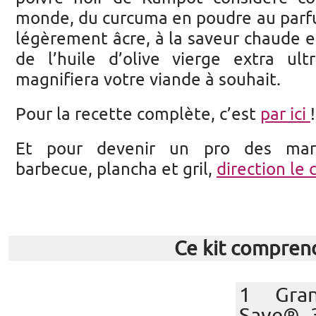
monde, du curcuma en poudre au parf
légèrement âcre, à la saveur chaude et
de l’huile d’olive vierge extra ul
magnifiera votre viande à souhait.
Pour la recette complète, c’est
par ici
!
Et pour devenir un pro des mari
barbecue, plancha et gril,
direction le
Ce kit compren
1 Gran
Save® 3