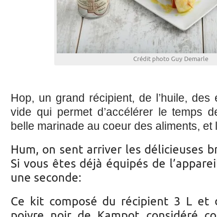
Crédit photo Guy Demarle
Hop, un grand récipient, de l’huile, des
vide qui permet d’accélérer le temps d
belle marinade au coeur des aliments, et l
Hum, on sent arriver les délicieuses
Si vous êtes déjà équipés de l’appareil
une seconde:
Ce kit composé du récipient 3 L et 
poivre noir de Kampot considéré c