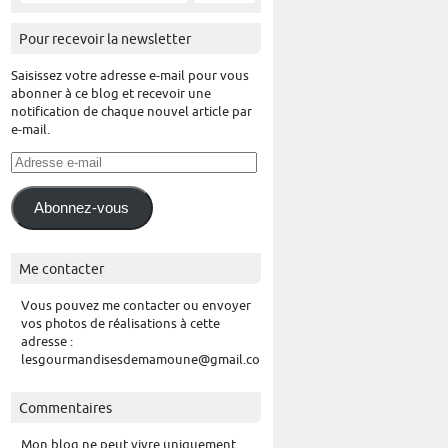
Pour recevoir la newsletter
Saisissez votre adresse e-mail pour vous
abonner à ce blog et recevoir une
notification de chaque nouvel article par
e-mail.
Adresse
e-
mail
Abonnez-vous
Me contacter
Vous pouvez me contacter ou envoyer
vos photos de réalisations à cette
adresse :
lesgourmandisesdemamoune@gmail.com
Commentaires
Mon blog ne peut vivre uniquement