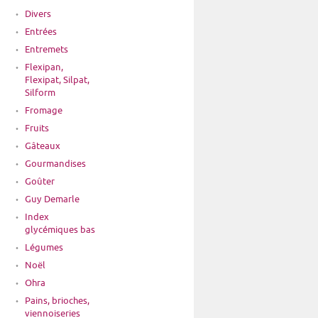
Divers
Entrées
Entremets
Flexipan,
Flexipat, Silpat,
Silform
Fromage
Fruits
Gâteaux
Gourmandises
Goûter
Guy Demarle
Index
glycémiques bas
Légumes
Noël
Ohra
Pains, brioches,
viennoiseries