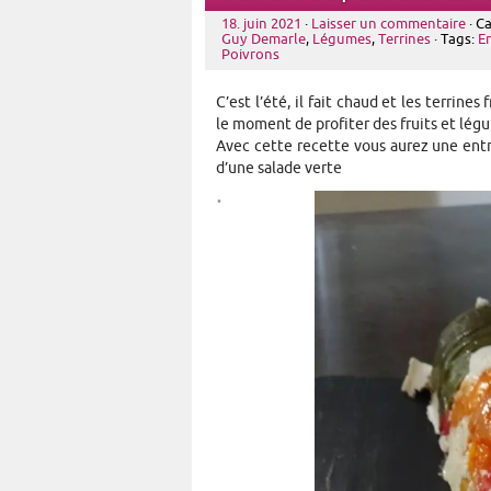
18. juin 2021
·
Laisser un commentaire
· C
Guy Demarle
,
Légumes
,
Terrines
· Tags:
E
Poivrons
C’est l’été, il fait chaud et les terrine
le moment de profiter des fruits et légu
Avec cette recette vous aurez une ent
d’une salade verte