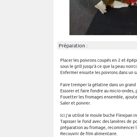
Préparation :
Placer les poivrons coupés en 2 et épépi
sous le grill jusqu’à ce que la peau noirc
Enfermer ensuite les poivrons dans un sa
Faire tremper la gélatine dans un grand
Essorer et faire fondre au micro-ondes, 
Fouetter les fromages ensemble, ajouter 
Saler et poivrer.
Ici j’ai utilisé le moule buche Flexipan 
Tapisser le fond avec des lanières de p
préparation au fromage, recommencer le
Recouvrir de film alimentaire.