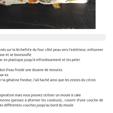
nés sur la lèchefrite du four côté peau vers l’extérieur, enfourner
isse et se boursoufle.
c en plastique jusqu’à refroidissement et les peler.
 bol d’eau froide une dizaine de minutes
par ex.
la gélatine fondue, l’ail haché ainsi que les zestes du citron.
inspiration mais vous pouvez utiliser un moule à cake
oivrons (pensez à alterner les couleurs) , couvrir d’une couche de
s différentes couches jusqu’au bord du moule.