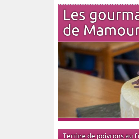
Les gourm
de Mamou
Terrine de poivrons au 