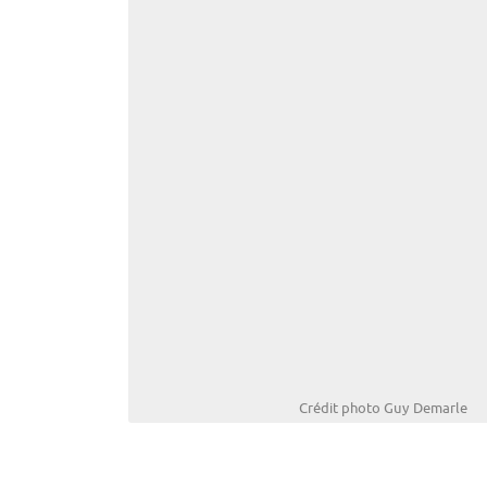
Crédit photo Guy Demarle