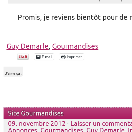
Promis, je reviens bientôt pour de 
Guy Demarle
,
Gourmandises
E-mail
Imprimer
J’aime ça :
Site Gourmandises
09. novembre 2012
·
Laisser un commenta
Annonces
,
Gourmandises
,
Guy Demarle
,
I