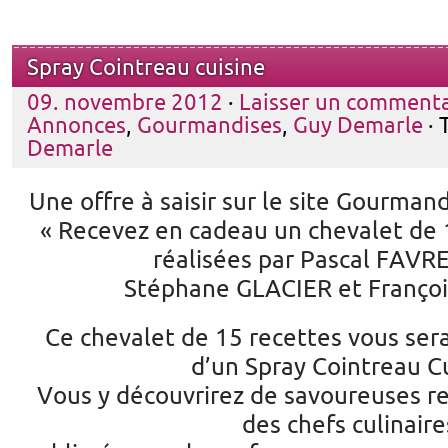
Spray Cointreau cuisine
09. novembre 2012
·
Laisser un commenta
Annonces
,
Gourmandises
,
Guy Demarle
· 
Demarle
Une offre à saisir sur le site Gourma
« Recevez en cadeau un chevalet de 
réalisées par Pascal FAVR
Stéphane GLACIER et Franço
Ce chevalet de 15 recettes vous sera
d’un Spray Cointreau Cu
Vous y découvrirez de savoureuses re
des chefs culinaire