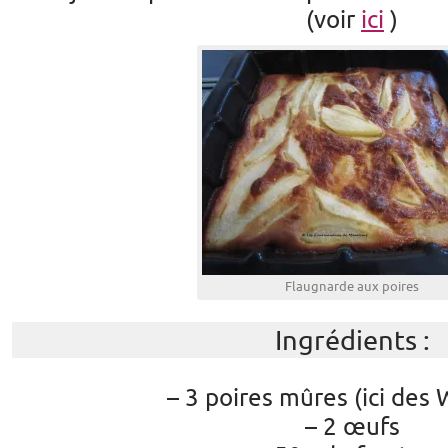
(voir
ici
)
Flaugnarde aux poires
Ingrédients :
– 3 poires mûres (ici des 
– 2 œufs