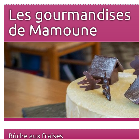
Les gourmandises
de Mamoune
Bûche aux fraises