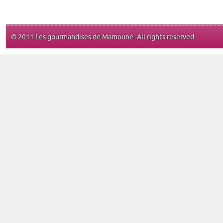
© 2011 Les gourmandises de Mamoune. All rights reserved.