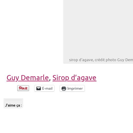
sirop d'agave, crédit photo Guy Dem
Guy Demarle
,
Sirop d’agave
E-mail
Imprimer
J’aime ça :