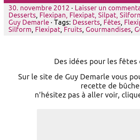
30. novembre 2012
·
Laisser un commenta
Desserts
,
Flexipan, Flexipat, Silpat, Silfor
Guy Demarle
· Tags:
Desserts
,
Fêtes
,
Flexi
Silform
,
Flexipat
,
Fruits
,
Gourmandises
,
G
Des idées pour les fêtes
Sur le site de Guy Demarle vous po
recette de bûche
n’hésitez pas à aller voir, cliq