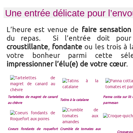
Une entrée délicate pour l’envo
L’heure est venue de
faire sensation
du repas. Si l’entrée doit pou
croustillante
,
fondante
ou les trois à l
votre bonheur parmi cette séle
impressionner l’élu(e) de votre cœur
.
Tartelettes de magret de canard
Panna cotta sur lit
Tatins à la catalane
au chèvre
parmesan
Coeurs fondants de roquefort
Crumble de tomates aux
Croque-qu