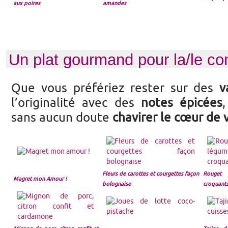
aux poires
amandes
Un plat gourmand pour la/le co
Que vous préfériez rester sur des
v
l’originalité avec des
notes épicées
sans aucun doute
chavirer le cœur de 
Fleurs de carottes et courgettes façon
Rouget 
Magret mon Amour !
bolognaise
croquant