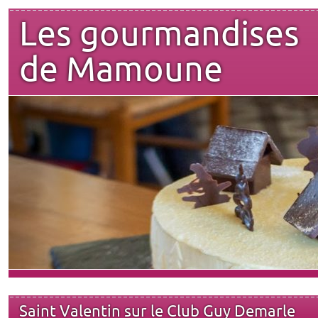
Les gourmandises
de Mamoune
Saint Valentin sur le Club Guy Demarle