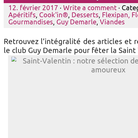
12. février 2017
·
Write a comment
· Cate
Apéritifs
,
Cook'in®
,
Desserts
,
Flexipan, Fl
Gourmandises
,
Guy Demarle
,
Viandes
Retrouvez l’intégralité des articles et
le club Guy Demarle pour fêter la Saint