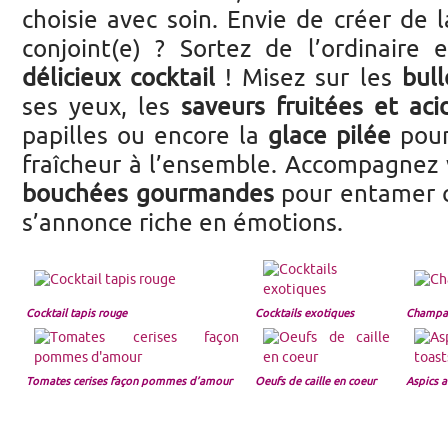
choisie avec soin. Envie de créer de l
conjoint(e) ? Sortez de l’ordinaire 
délicieux cocktail
! Misez sur les
bull
ses yeux, les
saveurs fruitées et aci
papilles ou encore la
glace pilée
pour
fraîcheur à l’ensemble. Accompagnez
bouchées gourmandes
pour entamer c
s’annonce riche en émotions.
Cocktail tapis rouge
Cocktails exotiques
Champag
Tomates cerises façon pommes d’amour
Oeufs de caille en coeur
Aspics a