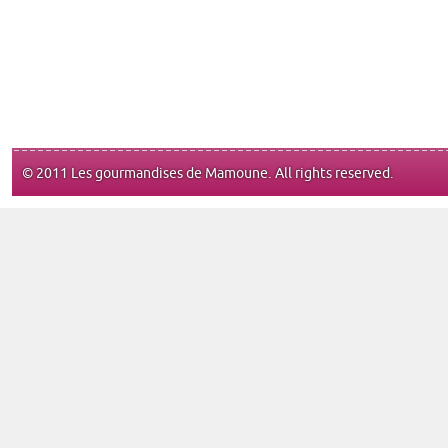
© 2011 Les gourmandises de Mamoune. All rights reserved.