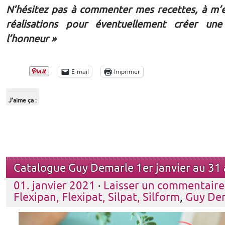
N’hésitez pas à commenter mes recettes, à m’
réalisations pour éventuellement créer un
l’honneur »
E-mail
Imprimer
J’aime ça :
Catalogue Guy Demarle 1er janvier au 31
01. janvier 2021
·
Laisser un commentaire
Flexipan, Flexipat, Silpat, Silform
,
Guy De