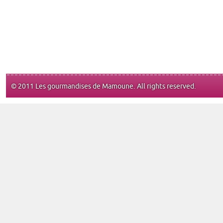
© 2011 Les gourmandises de Mamoune. All rights reserved.