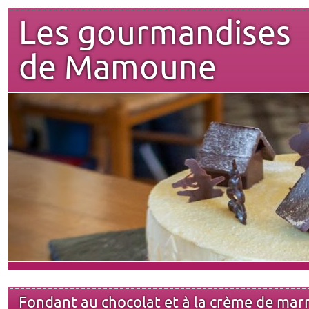
Les gourmandises
de Mamoune
Fondant au chocolat et à la crème de mar