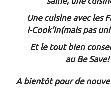
saine, une cuisin
Une cuisine avec les F
i-Cook’in(mais pas u
Et le tout bien conse
au Be Save!
A bientôt pour de nouvel