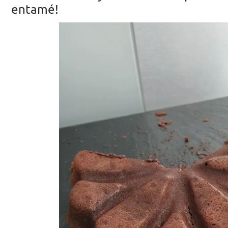
entamé!