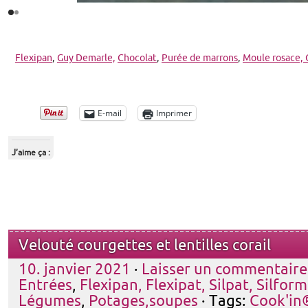
Flexipan
,
Guy Demarle,
Chocolat
,
Purée de marrons
,
Moule rosace,
E-mail
Imprimer
J’aime ça :
Velouté courgettes et lentilles corail
10. janvier 2021
·
Laisser un commentaire
Entrées
,
Flexipan, Flexipat, Silpat, Silform
Légumes
,
Potages,soupes
· Tags:
Cook'in