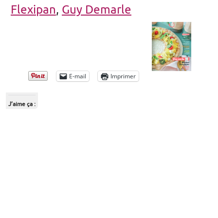
Flexipan
,
Guy Demarle
E-mail
Imprimer
J’aime ça :