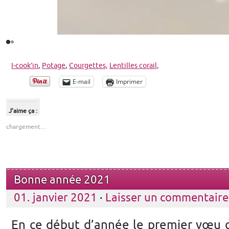
I-cook’in
,
Potage
,
Courgettes,
Lentilles corail,
E-mail
Imprimer
J’aime ça :
chargement…
Bonne année 2021
01. janvier 2021
·
Laisser un commentaire
En ce début d’année le premier vœu q