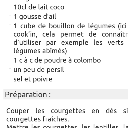
10cl de lait coco
1 gousse d’ail
1 cube de bouillon de légumes (ici 
cook’in, cela permet de connaît
d’utiliser par exemple les vert
légumes abîmés)
1 c à c de poudre à colombo
un peu de persil
sel et poivre
Préparation :
Couper les courgettes en dés si
courgettes fraîches.
Mettre les courgettes, les lentilles, 