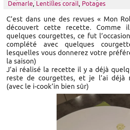
Demarle
,
Lentilles corail
,
Potages
C’est dans une des revues « Mon Rob
découvert cette recette. Comme i
quelques courgettes, ce fut l’occasion d
complété avec quelques courgett
lesquelles vous donnerez votre préfére
la saison)
J’ai réalisé la recette il y a déjà que
reste de courgettes, et je l’ai déjà r
(avec le i-cook’in bien sûr)