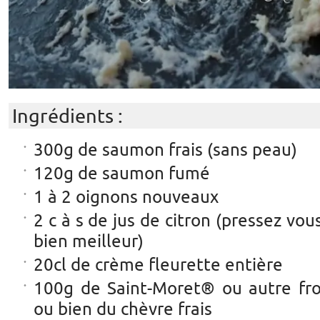
Ingrédients :
300g de saumon frais (sans peau)
120g de saumon fumé
1 à 2 oignons nouveaux
2 c à s de jus de citron (pressez vou
bien meilleur)
20cl de crème fleurette entière
100g de Saint-Moret® ou autre f
ou bien du chèvre frais