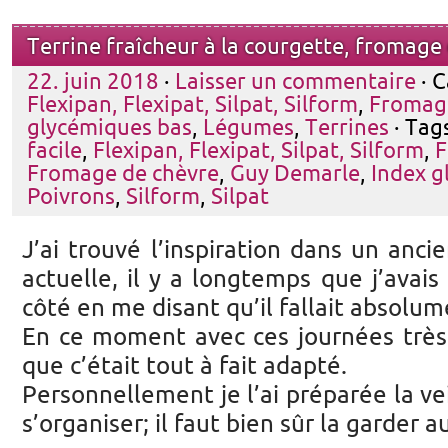
Terrine fraîcheur à la courgette, fromage
22. juin 2018
·
Laisser un commentaire
· C
Flexipan, Flexipat, Silpat, Silform
,
Fromag
glycémiques bas
,
Légumes
,
Terrines
· Tag
facile
,
Flexipan, Flexipat, Silpat, Silform
,
F
Fromage de chèvre
,
Guy Demarle
,
Index g
Poivrons
,
Silform
,
Silpat
J’ai trouvé l’inspiration dans un anc
actuelle, il y a longtemps que j’avais
côté en me disant qu’il fallait absolum
En ce moment avec ces journées très 
que c’était tout à fait adapté.
Personnellement je l’ai préparée la ve
s’organiser; il faut bien sûr la garder au