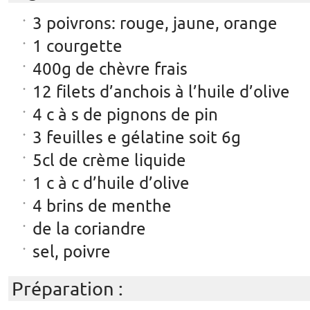
3 poivrons: rouge, jaune, orange
1 courgette
400g de chèvre frais
12 filets d’anchois à l’huile d’olive
4 c à s de pignons de pin
3 feuilles e gélatine soit 6g
5cl de crème liquide
1 c à c d’huile d’olive
4 brins de menthe
de la coriandre
sel, poivre
Préparation :