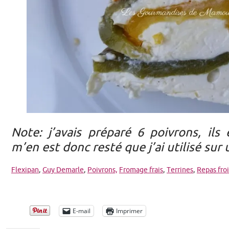
Note: j’avais préparé 6 poivrons, ils 
m’en est donc resté que j’ai utilisé sur
Flexipan
,
Guy Demarle
,
Poivrons,
Fromage frais
,
Terrines
,
Repas fro
E-mail
Imprimer