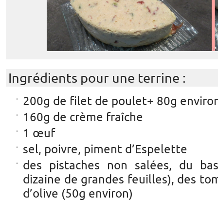
Ingrédients pour une terrine :
200g de filet de poulet+ 80g enviro
160g de crème fraîche
1 œuf
sel, poivre, piment d’Espelette
des pistaches non salées, du bas
dizaine de grandes feuilles), des to
d’olive (50g environ)