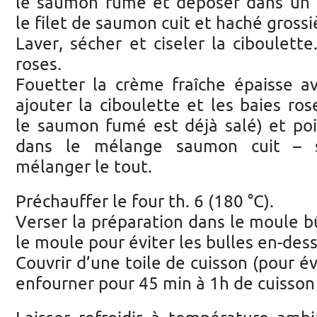
le saumon fumé et déposer dans un c
le filet de saumon cuit et haché gros
Laver, sécher et ciseler la ciboulette
roses.
Fouetter la crème fraîche épaisse av
ajouter la ciboulette et les baies ros
le saumon fumé est déjà salé) et poi
dans le mélange saumon cuit – 
mélanger le tout.
Préchauffer le four th. 6 (180 °C).
Verser la préparation dans le moule b
le moule pour éviter les bulles en-des
Couvrir d’une toile de cuisson (pour é
enfourner pour 45 min à 1h de cuisson