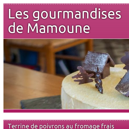
Les gourmandises
de Mamoune
Terrine de poivrons au fromage frais