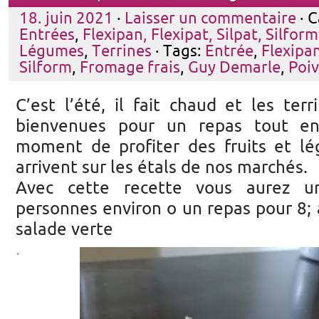
18. juin 2021
·
Laisser un commentaire
· C
Entrées
,
Flexipan, Flexipat, Silpat, Silform
Légumes
,
Terrines
· Tags:
Entrée
,
Flexipan
Silform
,
Fromage frais
,
Guy Demarle
,
Poi
C’est l’été, il fait chaud et les terr
bienvenues pour un repas tout en 
moment de profiter des fruits et l
arrivent sur les étals de nos marchés.
Avec cette recette vous aurez 
personnes environ o un repas pour 8;
salade verte