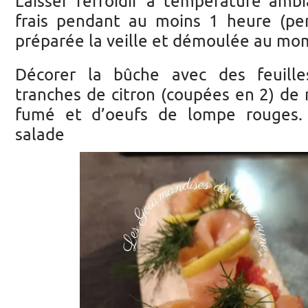
Laisser refroidir à température amb
frais pendant au moins 1 heure (per
préparée la veille et démoulée au mom
Décorer la bûche avec des feuille
tranches de citron (coupées en 2) d
fumé et d’oeufs de lompe rouges.
salade