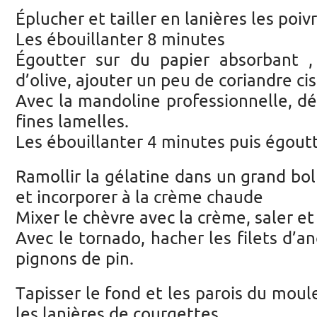
Éplucher et tailler en lanières les poiv
Les ébouillanter 8 minutes
Égoutter sur du papier absorbant , 
d’olive, ajouter un peu de coriandre ci
Avec la mandoline professionnelle, dé
fines lamelles.
Les ébouillanter 4 minutes puis égout
Ramollir la gélatine dans un grand bol
et incorporer à la crème chaude
Mixer le chèvre avec la crème, saler et
Avec le tornado, hacher les filets d’a
pignons de pin.
Tapisser le fond et les parois du moul
les lanières de courgettes.