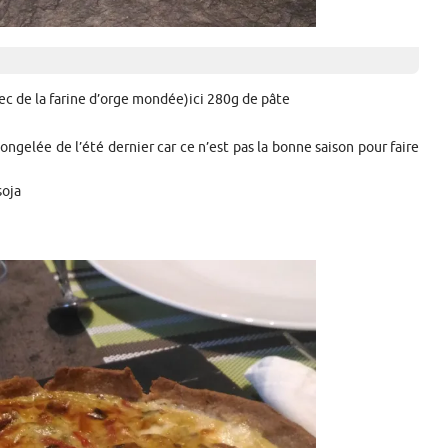
avec de la farine d’orge mondée)ici 280g de pâte
congelée de l’été dernier car ce n’est pas la bonne saison pour faire
soja