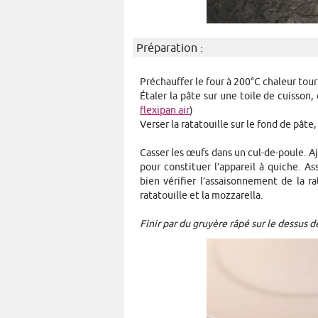
Préparation :
Préchauffer le four à 200°C chaleur tou
Étaler la pâte sur une toile de cuisson,
flexipan air
)
Verser la ratatouille sur le fond de pâte
Casser les œufs dans un cul-de-poule. Ajo
pour constituer l’appareil à quiche. A
bien vérifier l’assaisonnement de la r
ratatouille et la mozzarella.
Finir par du gruyère râpé sur le dessus de