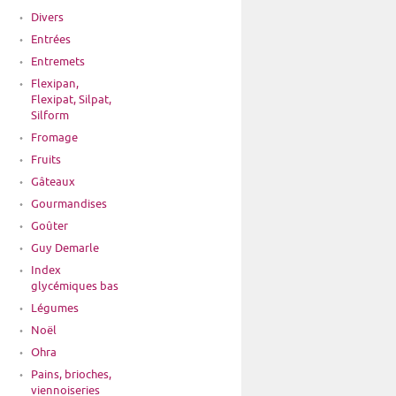
Divers
Entrées
Entremets
Flexipan,
Flexipat, Silpat,
Silform
Fromage
Fruits
Gâteaux
Gourmandises
Goûter
Guy Demarle
Index
glycémiques bas
Légumes
Noël
Ohra
Pains, brioches,
viennoiseries