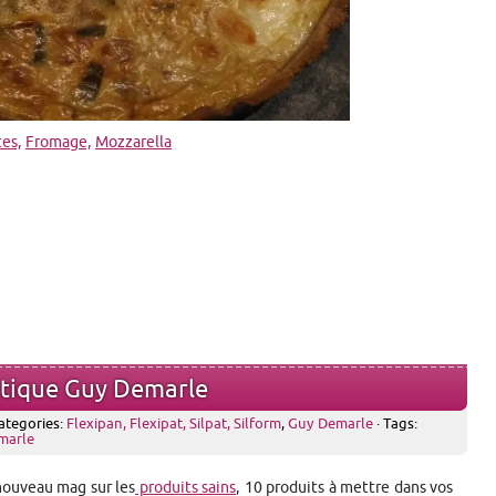
tes,
Fromage,
Mozzarella
outique Guy Demarle
ategories:
Flexipan, Flexipat, Silpat, Silform
,
Guy Demarle
· Tags:
marle
nouveau mag sur les
produits sains
, 10 produits à mettre dans vos