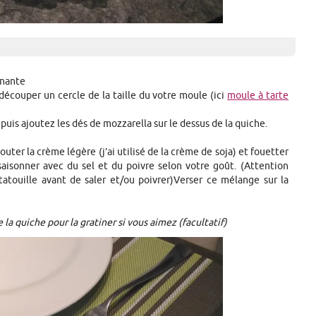
rnante
 découper un cercle de la taille du votre moule (ici
moule à tarte
, puis ajoutez les dés de mozzarella sur le dessus de la quiche.
uter la crème légère (j’ai utilisé de la crème de soja) et fouetter
ssaisonner avec du sel et du poivre selon votre goût. (Attention
atatouille avant de saler et/ou poivrer)Verser ce mélange sur la
 la quiche pour la gratiner si vous aimez (facultatif)