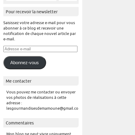
Pour recevoir la newsletter
Saisissez votre adresse e-mail pour vous
abonner à ce blog et recevoir une
notification de chaque nouvel article par
e-mail.
Adresse
e-
mail
Abonnez-vous
Me contacter
Vous pouvez me contacter ou envoyer
vos photos de réalisations à cette
adresse :
lesgourmandisesdemamoune@gmail.com
Commentaires
Mon blog ne peut vivre uniquement