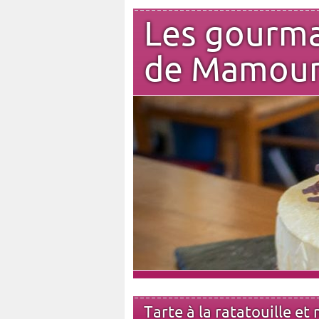
Les gourm
de Mamou
Tarte à la ratatouille et