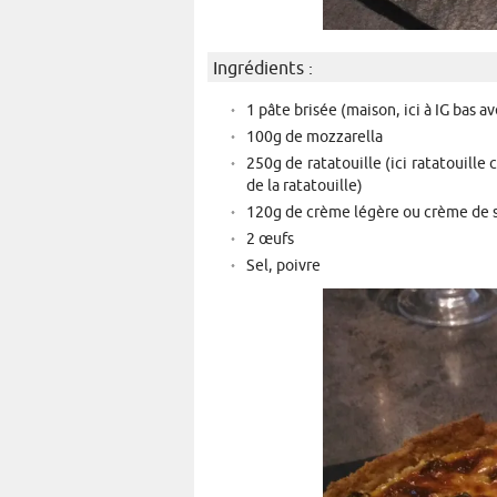
Ingrédients :
1 pâte brisée (maison, ici à IG bas 
100g de mozzarella
250g de ratatouille (ici ratatouille 
de la ratatouille)
120g de crème légère ou crème de 
2 œufs
Sel, poivre