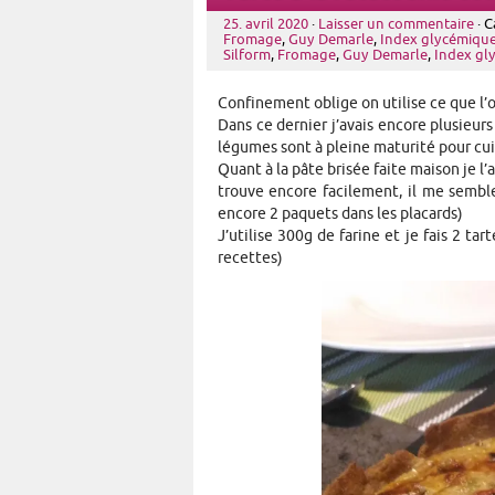
25. avril 2020
·
Laisser un commentaire
· C
Fromage
,
Guy Demarle
,
Index glycémique
Silform
,
Fromage
,
Guy Demarle
,
Index gl
Confinement oblige on utilise ce que l’o
Dans ce dernier j’avais encore plusieurs
légumes sont à pleine maturité pour cuis
Quant à la pâte brisée faite maison je l’
trouve encore facilement, il me semble
encore 2 paquets dans les placards)
J’utilise 300g de farine et je fais 2 ta
recettes)