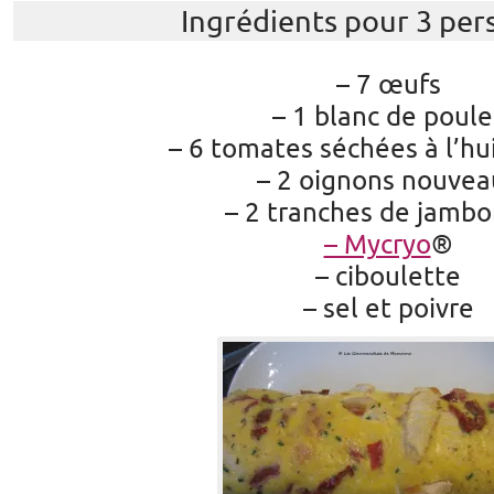
Ingrédients pour 3 per
– 7 œufs
– 1 blanc de poule
– 6 tomates séchées à l’hui
– 2 oignons nouvea
– 2 tranches de jambo
– Mycryo
®
– ciboulette
– sel et poivre