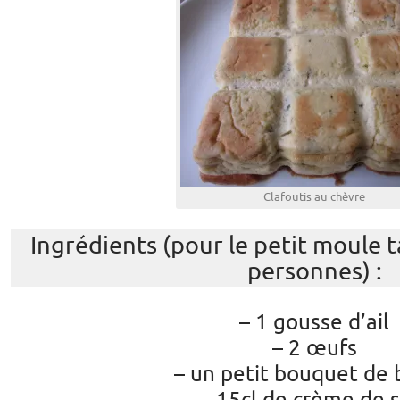
Clafoutis au chèvre
Ingrédients (pour le petit moule t
personnes) :
– 1 gousse d’ail
– 2 œufs
– un petit bouquet de b