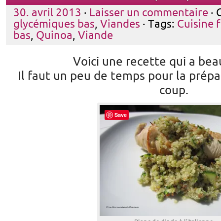
30. avril 2013
·
Laisser un commentaire
· 
glycémiques bas
,
Viandes
· Tags:
Cuisine f
bas
,
Quinoa
,
Viande
Voici une recette qui a bea
Il faut un peu de temps pour la prépa
coup.
Save