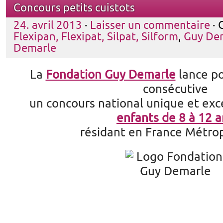
Concours petits cuistots
24. avril 2013
·
Laisser un commentaire
· 
Flexipan, Flexipat, Silpat, Silform
,
Guy De
Demarle
La
Fondation Guy Demarle
lance p
consécutive
un concours national unique et exc
enfants de 8 à 12 a
résidant en France Métrop