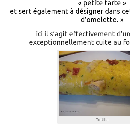
« petite
tarte
»
et sert également à désigner dans ce
d’
omelette
. »
ici il s’agit effectivement d’
exceptionnellement cuite au fou
Tortilla