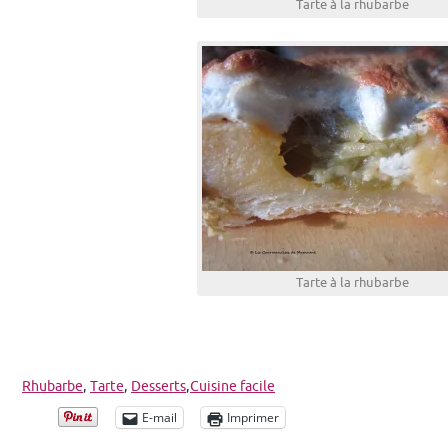
Tarte à la rhubarbe
Tarte à la rhubarbe
Rhubarbe
,
Tarte
,
Desserts
,
Cuisine facile
E-mail
Imprimer