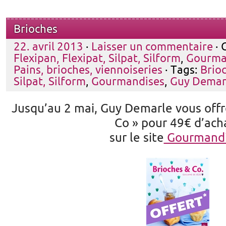
Brioches
22. avril 2013
·
Laisser un commentaire
· 
Flexipan, Flexipat, Silpat, Silform
,
Gourma
Pains, brioches, viennoiseries
· Tags:
Brio
Silpat, Silform
,
Gourmandises
,
Guy Demar
Jusqu’au 2 mai, Guy Demarle vous offre
Co » pour 49€ d’ach
sur le site
Gourmandi