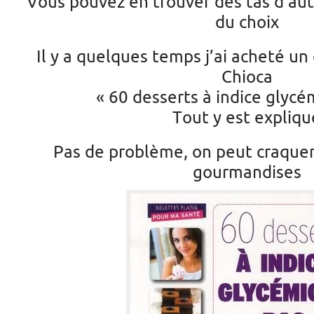
Vous pouvez en trouver des tas d’autr
du choix
Il y a quelques temps j’ai acheté un
Chioca
« 60 desserts à indice glycé
Tout y est expliqu
Pas de problème, on peut craquer
gourmandises