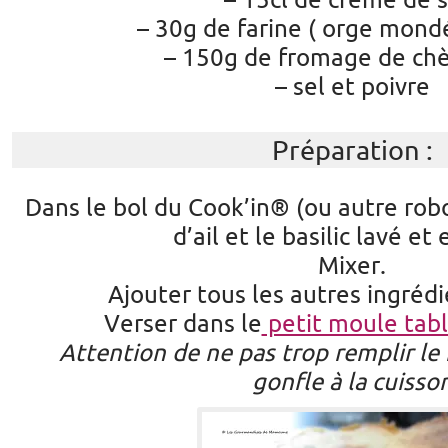
– 15cl de crème de s
– 30g de farine ( orge mond
– 150g de fromage de chè
– sel et poivre
Préparation :
Dans le bol du Cook’in® (ou autre rob
d’ail et le basilic lavé et 
Mixer.
Ajouter tous les autres ingrédi
Verser dans le
petit moule tabl
Attention de ne pas trop remplir le 
gonfle à la cuisso