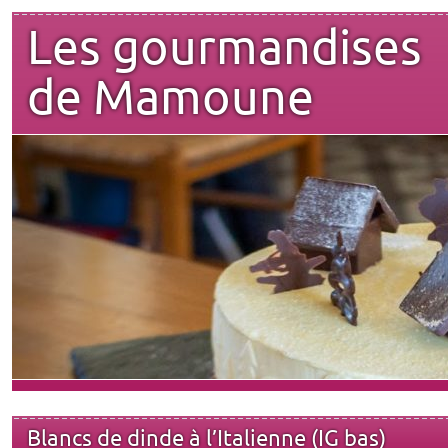
Les gourmandises
de Mamoune
Blancs de dinde à l’Italienne (IG bas)