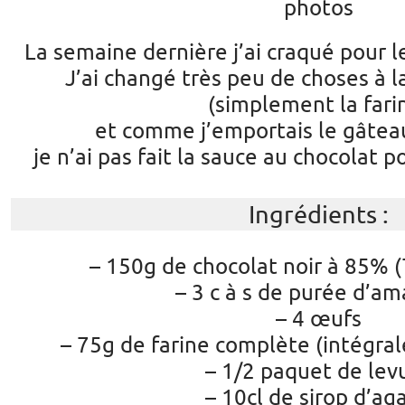
photos
La semaine dernière j’ai craqué pour 
J’ai changé très peu de choses à l
(simplement la fari
et comme j’emportais le gâte
je n’ai pas fait la sauce au chocolat
Ingrédients :
– 150g de chocolat noir à 85% 
– 3 c à s de purée d’a
– 4 œufs
– 75g de farine complète (intégral
– 1/2 paquet de lev
– 10cl de sirop d’ag