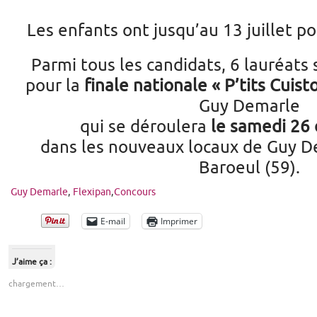
Les enfants ont jusqu’au 13 juillet pou
Parmi tous les candidats, 6 lauréats
pour la
finale nationale « P’tits Cuist
Guy Demarle
qui se déroulera
le samedi 26 
dans les nouveaux locaux de Guy D
Baroeul (59).
Guy Demarle
,
Flexipan
,
Concours
E-mail
Imprimer
J’aime ça :
chargement…