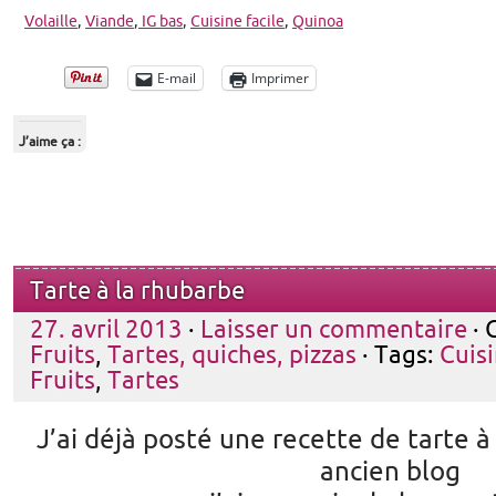
Volaille
,
Viande
,
IG bas
,
Cuisine facile
,
Quinoa
E-mail
Imprimer
J’aime ça :
Tarte à la rhubarbe
27. avril 2013
·
Laisser un commentaire
· 
Fruits
,
Tartes, quiches, pizzas
· Tags:
Cuisi
Fruits
,
Tartes
J’ai déjà posté une recette de tarte 
ancien blog