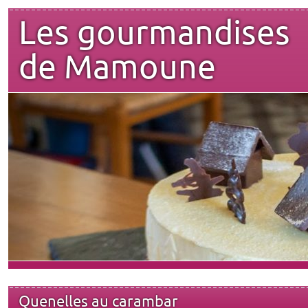
Les gourmandises
de Mamoune
Quenelles au carambar