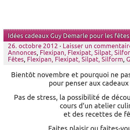
Idées cadeaux Guy Demarle pour les fêtes
26. octobre 2012
·
Laisser un commentair
Annonces
,
Flexipan, Flexipat, Silpat, Silf
Fêtes
,
Flexipan, Flexipat, Silpat, Silform
,
G
Bientôt novembre et pourquoi ne pas
pour penser aux cadeaux
Pas de stress, la possibilité de décou
cours d’un atelier culi
et des recettes de f
Faites plaisir ou faites-vou