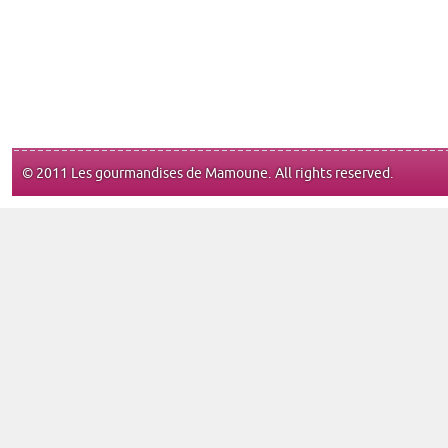
© 2011 Les gourmandises de Mamoune. All rights reserved.