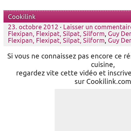
Cookilink
23. octobre 2012
·
Laisser un commentair
Flexipan, Flexipat, Silpat, Silform
,
Guy De
Flexipan, Flexipat, Silpat, Silform
,
Guy De
Si vous ne connaissez pas encore ce ré
cuisine,
regardez vite cette vidéo et inscriv
sur Cookilink.co