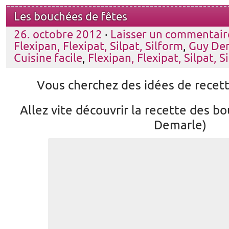
Les bouchées de fêtes
26. octobre 2012
·
Laisser un commentair
Flexipan, Flexipat, Silpat, Silform
,
Guy De
Cuisine facile
,
Flexipan, Flexipat, Silpat, S
Vous cherchez des idées de recett
Allez vite découvrir la recette des b
Demarle)