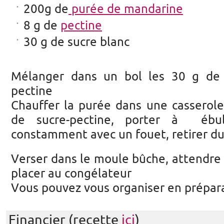
200g de
purée de mandarine
8 g
de
pectine
30 g de sucre blanc
Mélanger dans un bol les 30 g de 
pectine
Chauffer la purée dans une casserol
de sucre-
pectine, porter à
ébu
constamment
avec un fouet
, retirer d
Verser dans le moule bûche, attendre 
placer au congélateur
Vous pouvez vous organiser en préparan
Financier (recette
ici
)