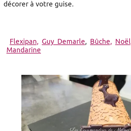
décorer à votre guise.
Flexipan,
Guy Demarle
,
Bûche,
Noël
Mandarine