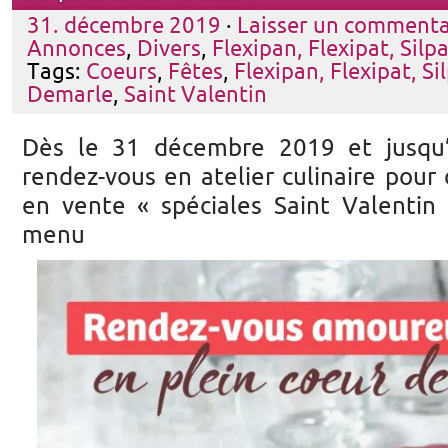
31. décembre 2019
·
Laisser un commenta
Annonces
,
Divers
,
Flexipan, Flexipat, Silp
Tags:
Coeurs
,
Fêtes
,
Flexipan, Flexipat, Si
Demarle
,
Saint Valentin
Dès le 31 décembre 2019 et jusqu’
rendez-vous en atelier culinaire pour 
en vente « spéciales Saint Valentin 
menu