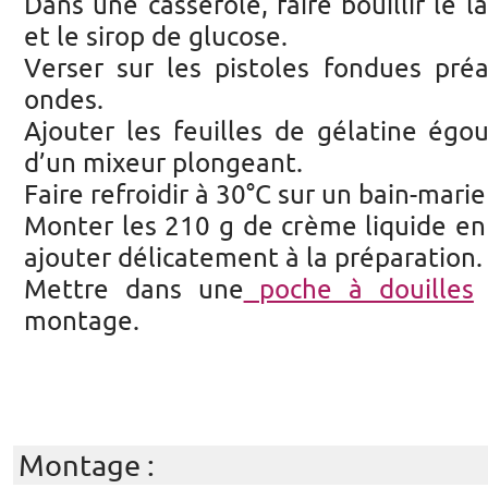
Dans une casserole, faire bouillir le l
et le sirop de glucose.
Verser sur les pistoles fondues pré
ondes.
Ajouter les feuilles de gélatine égou
d’un mixeur plongeant.
Faire refroidir à 30°C sur un bain-marie 
Monter les 210 g de crème liquide en
ajouter délicatement à la préparation.
Mettre dans une
poche à douilles
e
montage.
Montage :