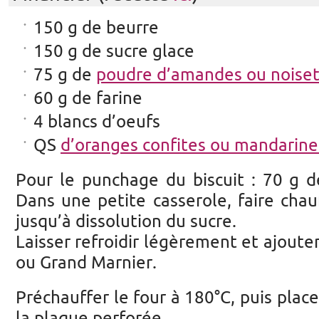
150 g de beurre
150 g de sucre glace
75 g de
poudre d’amandes ou noiset
60 g de farine
4 blancs d’oeufs
QS
d’oranges confites ou mandarine
Pour le punchage du biscuit : 70 g d
Dans une petite casserole, faire chauf
jusqu’à dissolution du sucre.
Laisser refroidir légèrement et ajoute
ou Grand Marnier.
Préchauffer le four à 180°C, puis plac
la plaque perforée.