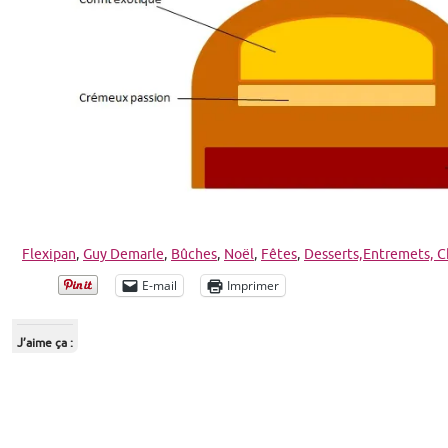
Flexipan
,
Guy Demarle
,
Bûches
,
Noël
,
Fêtes
,
Desserts,
Entremets,
C
E-mail
Imprimer
J’aime ça :