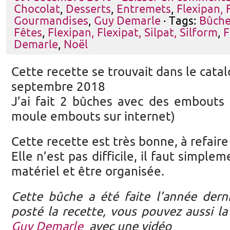
Chocolat
,
Desserts
,
Entremets
,
Flexipan, 
Gourmandises
,
Guy Demarle
· Tags:
Bûche
Fêtes
,
Flexipan, Flexipat, Silpat, Silform
,
F
Demarle
,
Noël
Cette recette se trouvait dans le cat
septembre 2018
J’ai fait 2 bûches avec des embouts 
moule embouts sur internet)
Cette recette est très bonne, à refaire 
Elle n’est pas difficile, il faut simpl
matériel et être organisée.
Cette bûche a été faite l’année derni
posté la recette, vous pouvez aussi l
Guy Demarle
avec une vidéo