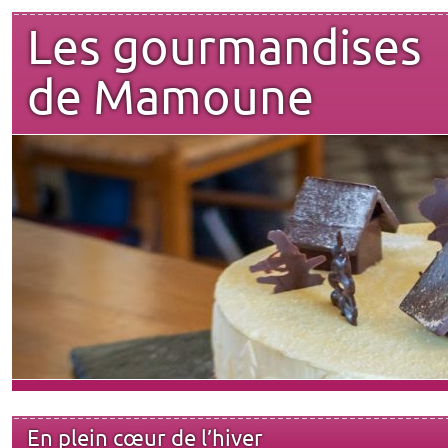
Les gourmandises
de Mamoune
En plein cœur de l’hiver