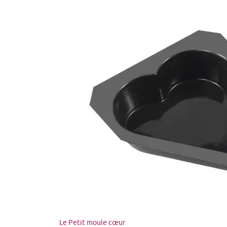
Le Petit moule cœur