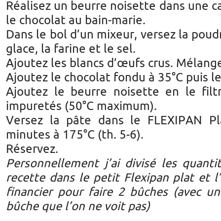
Réalisez un beurre noisette dans une ca
le chocolat au bain-marie.
Dans le bol d’un mixeur, versez la poud
glace, la farine et le sel.
Ajoutez les blancs d’œufs crus. Mélang
Ajoutez le chocolat fondu à 35°C puis l
Ajoutez le beurre noisette en le filt
impuretés (50°C maximum).
Versez la pâte dans le FLEXIPAN Pla
minutes à 175°C (th. 5-6).
Réservez.
Personnellement j’ai divisé les quantit
recette dans le petit Flexipan plat et 
financier pour faire 2 bûches (avec un
bûche que l’on ne voit pas)