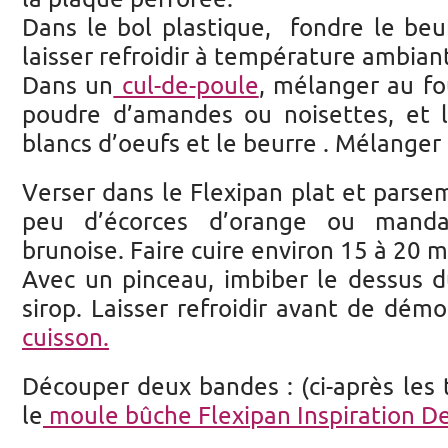
Dans le bol plastique, fondre le beu
laisser refroidir à température ambian
Dans un
cul-de-poule
, mélanger au fo
poudre d’amandes ou noisettes, et la
blancs d’oeufs et le beurre . Mélanger
Verser dans le Flexipan plat et parse
peu d’écorces d’orange ou mand
brunoise. Faire cuire environ 15 à 20 
Avec un pinceau, imbiber le dessus du
sirop. Laisser refroidir avant de dém
cuisson.
Découper deux bandes : (ci-après les ta
le
moule bûche Flexipan Inspiration D