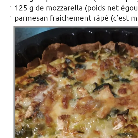
125 g de mozzarella (poids net égou
parmesan fraîchement râpé (c’est me