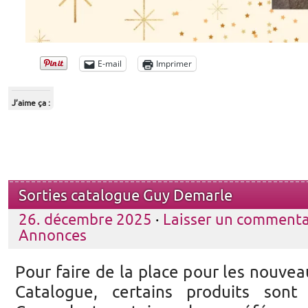
E-mail
Imprimer
J’aime ça :
Sorties catalogue Guy Demarle
26. décembre 2025
·
Laisser un commenta
Annonces
Pour faire de la place pour les nouvea
Catalogue, certains produits sont 