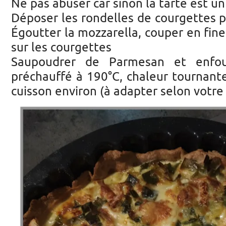
Ne pas abuser car sinon la tarte est u
Déposer les rondelles de courgettes pr
Égoutter la mozzarella, couper en fine
sur les courgettes
Saupoudrer de Parmesan et enfo
préchauffé à 190°C, chaleur tournant
cuisson environ (à adapter selon votre 