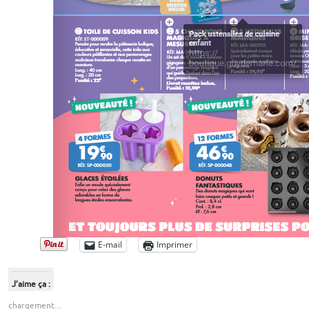
E-mail
Imprimer
J’aime ça :
chargement…