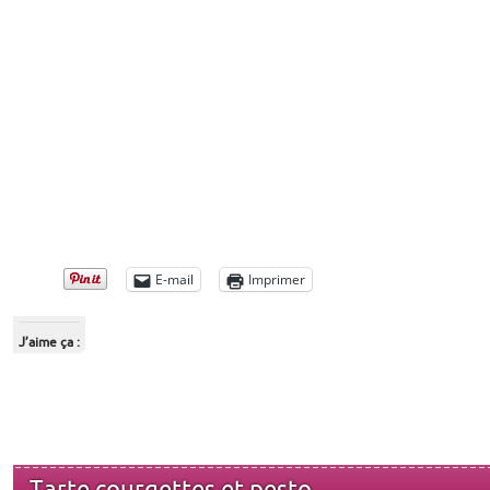
E-mail
Imprimer
J’aime ça :