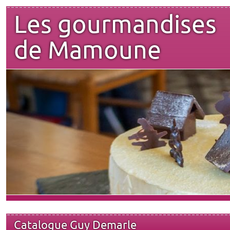
Les gourmandises
de Mamoune
Catalogue Guy Demarle