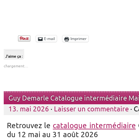
E-mail
Imprimer
J’aime ça :
chargement…
Guy Demarle Catalogue intermédiaire Ma
13. mai 2026
·
Laisser un commentaire
· C
Retrouvez le
catalogue intermédiaire
du 12 mai au 31 août 2026