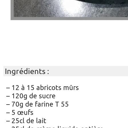
Ingrédients :
– 12 à 15 abricots mûrs
– 120g de sucre
– 70g de farine T 55
– 5 œufs
– 25cl de lait