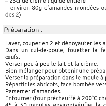
– 25cl de crème liquide entière
– environ 80g d’amandes mondées ou
des 2)
Préparation :
Laver, couper en 2 et dénoyauter les a
Dans un cul-de-poule, fouetter la fa
œufs.
Verser peu à peu le lait et la crème.
Bien mélanger pour obtenir une prép
Verser la préparation dans le moule à 
Répartir les abricots, face bombée vers
Parsemer d’amandes.
Enfourner (four préchauffé à 200°C ch
45 à 50 minutes environ(vérifier la 