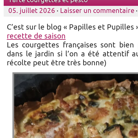
Tarte courgettes et pesto
05. juillet 2026
·
Laisser un commentaire
·
C’est sur le blog « Papilles et Pupilles 
recette de saison
Les courgettes françaises sont bie
dans le jardin si l’on a été attentif a
récolte peut être très bonne)