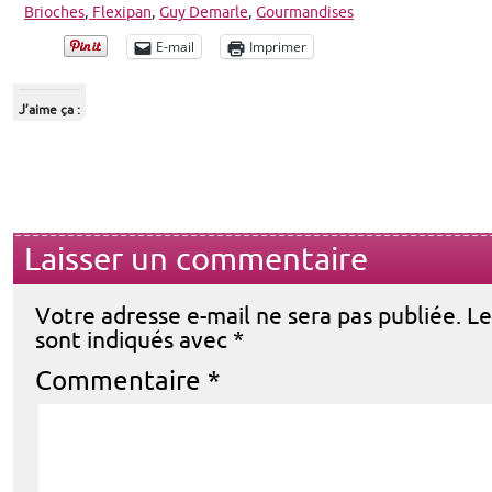
Brioches
,
Flexipan
,
Guy Demarle
,
Gourmandises
E-mail
Imprimer
J’aime ça :
Laisser un commentaire
Votre adresse e-mail ne sera pas publiée.
Le
sont indiqués avec
*
Commentaire
*