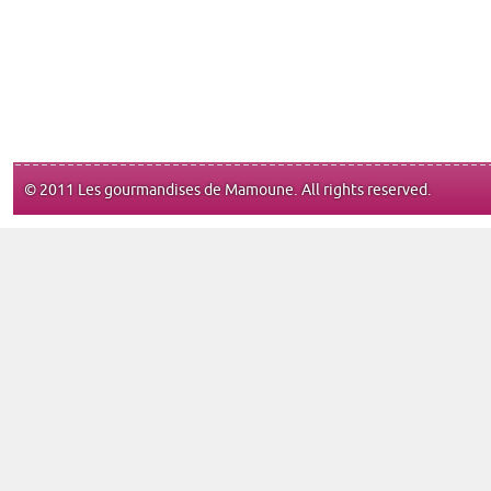
© 2011 Les gourmandises de Mamoune. All rights reserved.