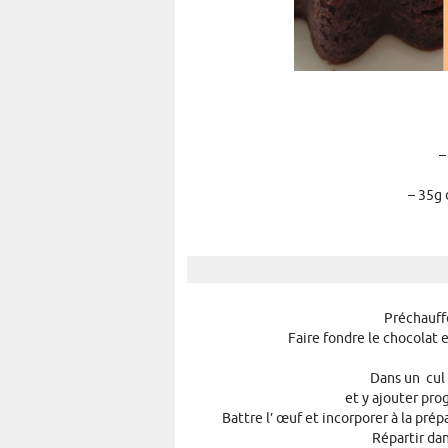
–
– 35g 
Préchauffe
Faire fondre le chocolat 
Dans un cul
et y ajouter pr
Battre l’ œuf et incorporer à la pré
Répartir dan