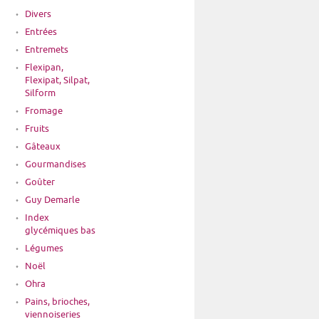
Divers
Entrées
Entremets
Flexipan,
Flexipat, Silpat,
Silform
Fromage
Fruits
Gâteaux
Gourmandises
Goûter
Guy Demarle
Index
glycémiques bas
Légumes
Noël
Ohra
Pains, brioches,
viennoiseries