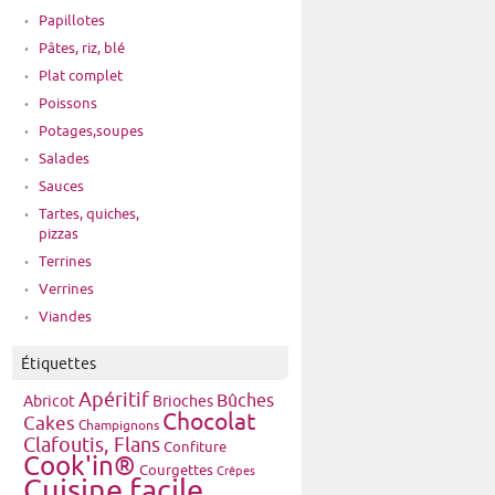
Papillotes
Pâtes, riz, blé
Plat complet
Poissons
Potages,soupes
Salades
Sauces
Tartes, quiches,
pizzas
Terrines
Verrines
Viandes
Étiquettes
Apéritif
Bûches
Brioches
Abricot
Chocolat
Cakes
Champignons
Clafoutis, Flans
Confiture
Cook'in®
Courgettes
Crêpes
Cuisine facile