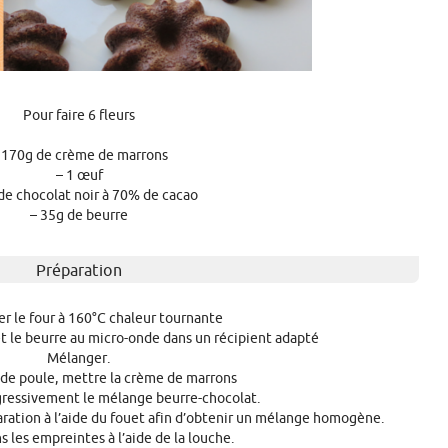
Pour faire 6 fleurs
 170g de crème de marrons
– 1 œuf
de chocolat noir à 70% de cacao
– 35g de beurre
Préparation
r le four à 160°C chaleur tournante
et le beurre au micro-onde dans un récipient adapté
Mélanger.
 de poule, mettre la crème de marrons
ogressivement le mélange beurre-chocolat.
paration à l’aide du fouet afin d’obtenir un mélange homogène.
s les empreintes à l’aide de la louche.