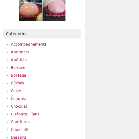
Catégories
Accompagnements
Annonces
Apéritifs
Be Save
Boréalia
Bûches
Cakes
Canoféa
Chocolat
Clafoutis, Flans
Confitures
Cook'in®
Desserts