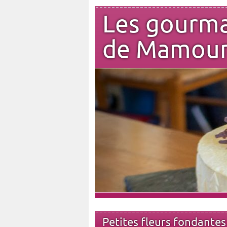
Les gourm
de Mamou
Petites fleurs fondante