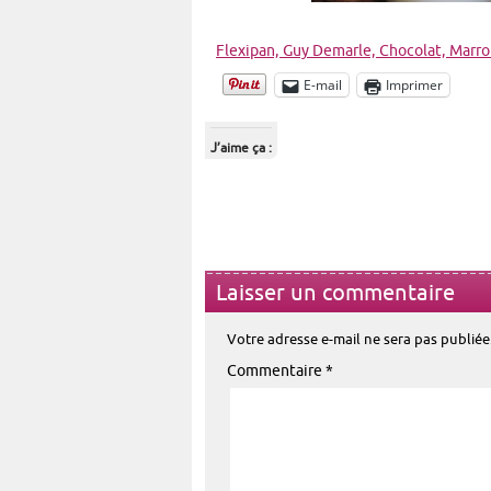
Flexipan,
Guy Demarle, Chocolat, Marron
E-mail
Imprimer
J’aime ça :
Laisser un commentaire
Votre adresse e-mail ne sera pas publiée
Commentaire
*