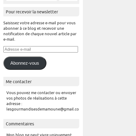
Pour recevoir la newsletter
Saisissez votre adresse e-mail pour vous
abonner à ce blog et recevoir une
notification de chaque nouvel article par
e-mail.
Adresse
e-
mail
Abonnez-vous
Me contacter
Vous pouvez me contacter ou envoyer
vos photos de réalisations à cette
adresse :
lesgourmandisesdemamoune@gmail.com
Commentaires
Mon blog ne peut vivre uniquement