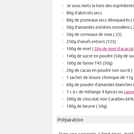
Je vous mets la liste des ingrédients 
80g d’abricots secs
80g de pruneaux secs dénoyautés ( 
50g d’amandes entières mondées ( 
50g de cerneaux de noix ( 25)
250g d’oeufs entiers (125)
100g de miel (
50g de miel d’acacia
)
140g de sucre en poudre (50g de su
100g de farine T45 (50g)
20g de cacao en poudre non sucré (
1 sachet de levure chimique de 11g 
60g de poudre d’amandes blanches 
1 c à c de mélange 4 épices ou
cann
200g de chocolat noir Caraïbes 66
100g de beurre ( 50g)
Préparation