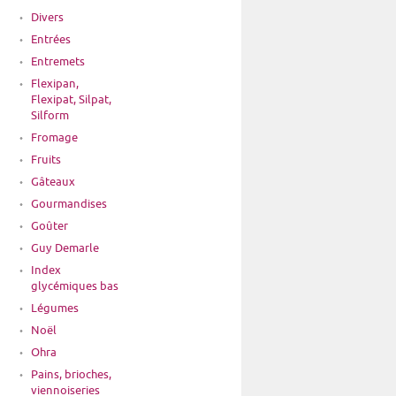
Divers
Entrées
Entremets
Flexipan,
Flexipat, Silpat,
Silform
Fromage
Fruits
Gâteaux
Gourmandises
Goûter
Guy Demarle
Index
glycémiques bas
Légumes
Noël
Ohra
Pains, brioches,
viennoiseries