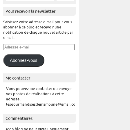
Pour recevoir la newsletter
Saisissez votre adresse e-mail pour vous
abonner à ce blog et recevoir une
notification de chaque nouvel article par
e-mail.
Adresse
e-
mail
Abonnez-vous
Me contacter
Vous pouvez me contacter ou envoyer
vos photos de réalisations à cette
adresse :
lesgourmandisesdemamoune@gmail.com
Commentaires
Mon blog ne peut vivre uniquement