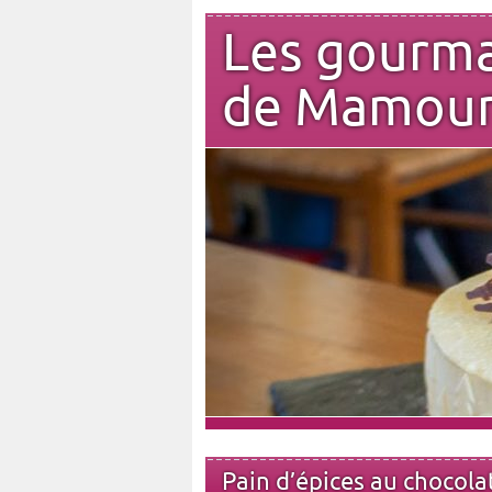
Les gourm
de Mamou
Pain d’épices au chocola