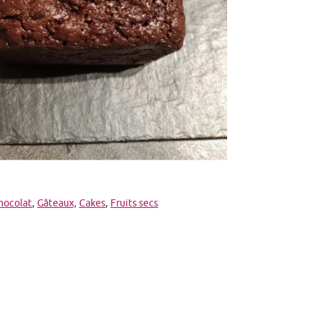
hocolat
,
Gâteaux,
Cakes
,
Fruits secs