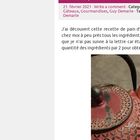
21. février 2021
·
Write a comment
· Categ
Gâteaux
,
Gourmandises
,
Guy Demarle
· T
Demarle
J’ai découvert cette recette de pain d
chez moi à peu près tous les ingrédients 
que je n’ai pas suivie à la lettre car 
quantité des ingrédients par 2 pour obt