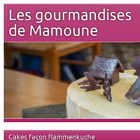
Les gourmandises
de Mamoune
Cakes façon flammenkuche