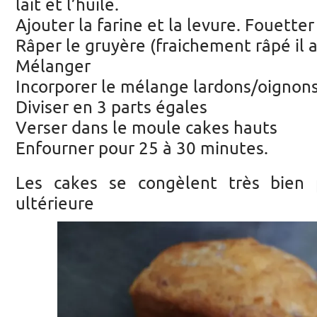
lait et l’huile.
Ajouter la farine et la levure. Fouett
Râper le gruyère (fraichement râpé il 
Mélanger
Incorporer le mélange lardons/oignons
Diviser en 3 parts égales
Verser dans le moule cakes hauts
Enfourner pour 25 à 30 minutes.
Les cakes se congèlent très bien p
ultérieure