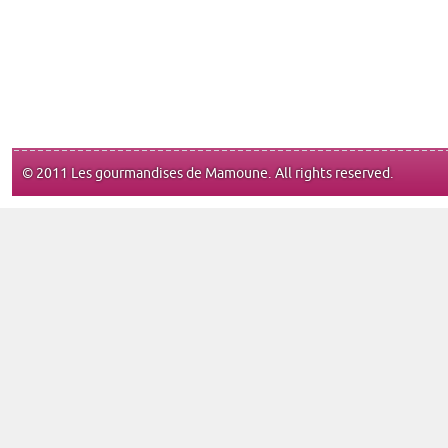
© 2011 Les gourmandises de Mamoune. All rights reserved.