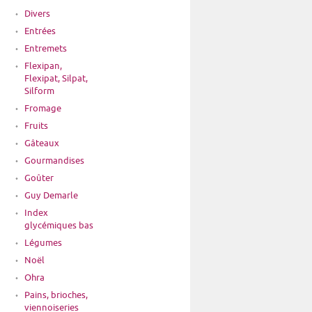
Divers
Entrées
Entremets
Flexipan,
Flexipat, Silpat,
Silform
Fromage
Fruits
Gâteaux
Gourmandises
Goûter
Guy Demarle
Index
glycémiques bas
Légumes
Noël
Ohra
Pains, brioches,
viennoiseries