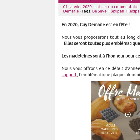
01. janvier 2020
·
Laisser un commentaire
Demarle
· Tags:
Be Save
,
Flexipan, Flexipat
En 2020, Guy Demarle est en fête !
Nous vous proposerons tout au long de
.
Elles seront toutes plus emblématiques
Les madeleines sont à l’honneur pour c
Nous vous offrons en ce début d’année 
support
, l’emblématique plaque alumin