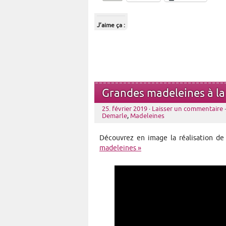
J’aime ça :
Grandes madeleines à la
25. février 2019
·
Laisser un commentaire
Demarle
,
Madeleines
Découvrez en image la réalisation d
madeleines »