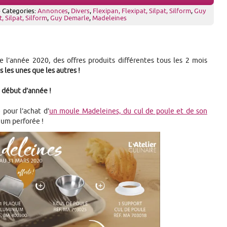
· Categories:
Annonces
,
Divers
,
Flexipan, Flexipat, Silpat, Silform
,
Guy
, Silpat, Silform
,
Guy Demarle
,
Madeleines
 l’année 2020, des offres produits différentes tous les 2 mois
 les unes que les autres !
e début d’année !
pour l’achat d’
un moule Madeleines, du cul de poule et de son
ium perforée !