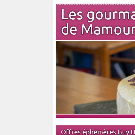
Les gourm
de Mamou
Offres éphémères Guy 