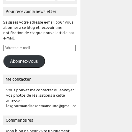
Pour recevoir la newsletter
Saisissez votre adresse e-mail pour vous
abonner à ce blog et recevoir une
notification de chaque nouvel article par
e-mail.
Adresse
e-
mail
Abonnez-vous
Me contacter
Vous pouvez me contacter ou envoyer
vos photos de réalisations à cette
adresse :
lesgourmandisesdemamoune@gmail.com
Commentaires
Mon blog ne peut vivre uniquement