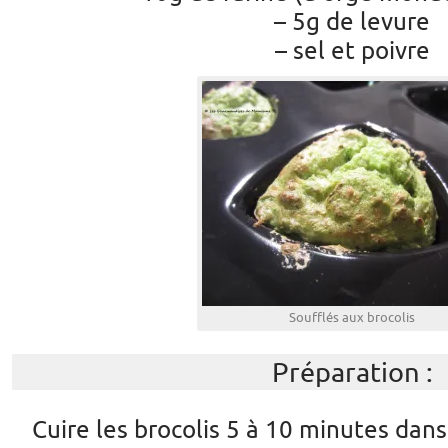
– 5g de levure
– sel et poivre
Soufflés aux brocolis
Préparation :
Cuire les brocolis 5 à 10 minutes dan