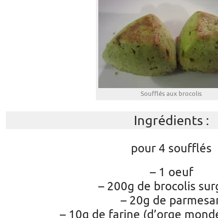
Soufflés aux brocolis
Ingrédients :
pour 4 soufflés
– 1 oeuf
– 200g de brocolis sur
– 20g de parmesa
– 10g de farine (d’orge mond