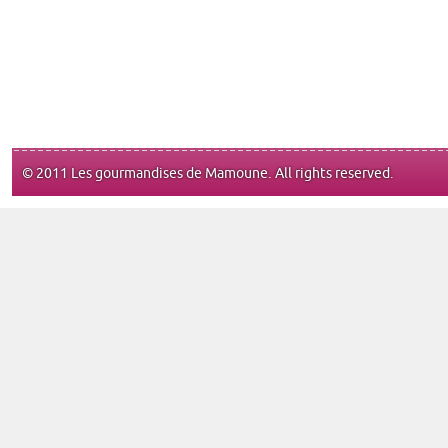
© 2011 Les gourmandises de Mamoune. All rights reserved.