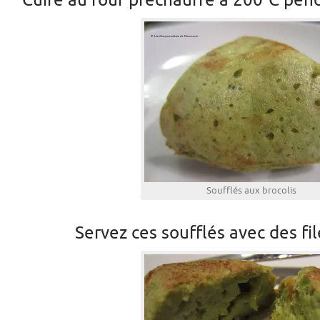
Cuire au four préchauffé à 200°C pen
Soufflés aux brocolis
Servez ces soufflés avec des fil