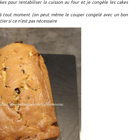
kes pour rentabiliser la cuisson au four et je congèle les cakes
s à tout moment (on peut même le couper congelé avec un bon
ier si ce n’est pas nécessaire