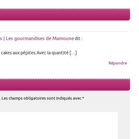
its | Les gourmandises de Mamoune
dit :
e cakes aux pépites.Avec la quantité […]
Répondre
.
Les champs obligatoires sont indiqués avec
*