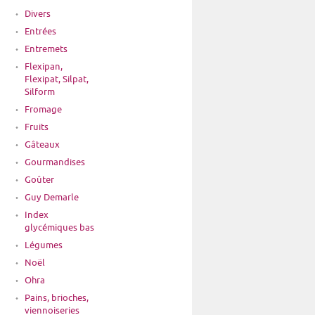
Divers
Entrées
Entremets
Flexipan,
Flexipat, Silpat,
Silform
Fromage
Fruits
Gâteaux
Gourmandises
Goûter
Guy Demarle
Index
glycémiques bas
Légumes
Noël
Ohra
Pains, brioches,
viennoiseries