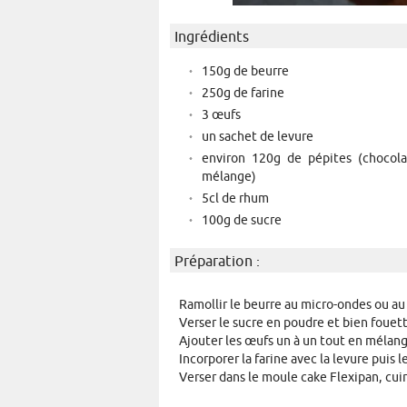
Ingrédients
150g de beurre
250g de farine
3 œufs
un sachet de levure
environ 120g de pépites (chocola
mélange)
5cl de rhum
100g de sucre
Préparation :
Ramollir le beurre au micro-ondes ou au
Verser le sucre en poudre et bien fouet
Ajouter les œufs un à un tout en mélan
Incorporer la farine avec la levure puis 
Verser dans le moule cake Flexipan, cu