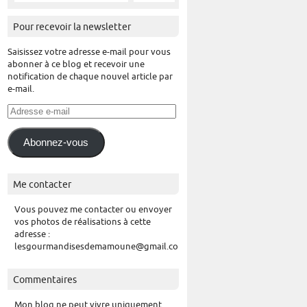
Pour recevoir la newsletter
Saisissez votre adresse e-mail pour vous
abonner à ce blog et recevoir une
notification de chaque nouvel article par
e-mail.
Adresse
e-
mail
Abonnez-vous
Me contacter
Vous pouvez me contacter ou envoyer
vos photos de réalisations à cette
adresse :
lesgourmandisesdemamoune@gmail.com
Commentaires
Mon blog ne peut vivre uniquement