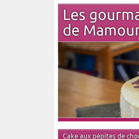
Les gourm
de Mamou
Cake aux pépites de cho