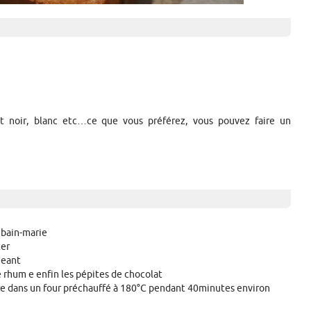
t noir, blanc etc…ce que vous préférez, vous pouvez faire un
 bain-marie
ter
geant
le rhum e enfin les pépites de chocolat
ire dans un four préchauffé à 180°C pendant 40minutes environ