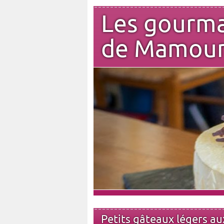
Les gourm
de Mamou
Petits gâteaux légers a