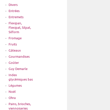
Divers
Entrées
Entremets
Flexipan,
Flexipat, Silpat,
Silform
Fromage
Fruits
Gâteaux
Gourmandises
Goûter
Guy Demarle
Index
glycémiques bas
Légumes
Noël
Ohra
Pains, brioches,
viennoiseries