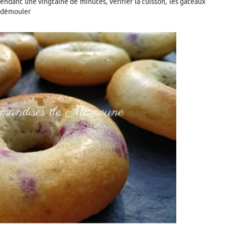
endant une vingtaine de minutes, vérifier la cuisson, les gâteaux
s démouler