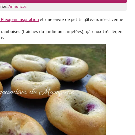
ries:
Annonces
Flexipan inspiration
et une envie de petits gâteaux m’est venue
ramboises (fraîches du jardin ou surgelées), gâteaux très légers
as