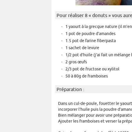
Pour réaliser 8 « donuts » vous aure
1 yaourt à la grecque nature (il m’en
1 pot de poudre d’amandes
1.5 pot de farine fiberpasta
1 sachet de levure
1/2 pot d’huile (j’ai fait un mélange 
2 gros œufs
2/3 pot de fructose ou xylitol
50 à 80g de framboises
Préparation :
Dans un cul-de-poule, fouetter le yaourt
incorporer l’huile puis la poudre d’amand
Bien mélanger pour avoir une préparat
Ajouter les framboises et verser la prép