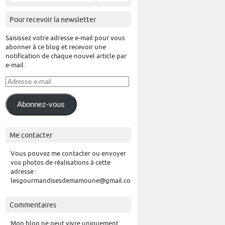
Pour recevoir la newsletter
Saisissez votre adresse e-mail pour vous
abonner à ce blog et recevoir une
notification de chaque nouvel article par
e-mail.
Adresse
e-
mail
Abonnez-vous
Me contacter
Vous pouvez me contacter ou envoyer
vos photos de réalisations à cette
adresse :
lesgourmandisesdemamoune@gmail.com
Commentaires
Mon blog ne peut vivre uniquement