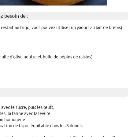
z besoin de :
 restait au frigo, vous pouvez utiliser un yaourt au lait de brebis)
huile d’olive neutre et huile de pépins de raisins)
 avec le sucre, puis les œufs,
es, la farine avec la levure.
ion homogène.
aration de façon équitable dans les 8 donuts.