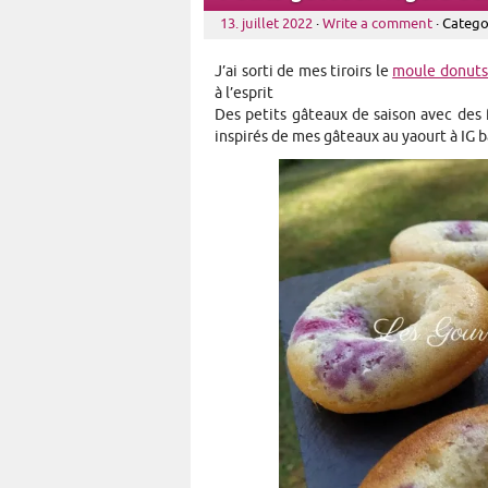
13. juillet 2022
·
Write a comment
· Catego
J’ai sorti de mes tiroirs le
moule donuts 
à l’esprit
Des petits gâteaux de saison avec des f
inspirés de mes gâteaux au yaourt à IG b