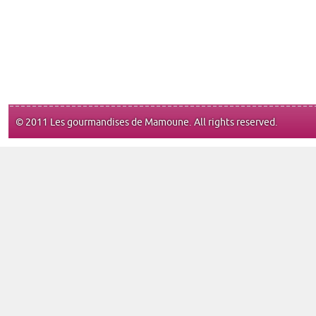
© 2011 Les gourmandises de Mamoune. All rights reserved.