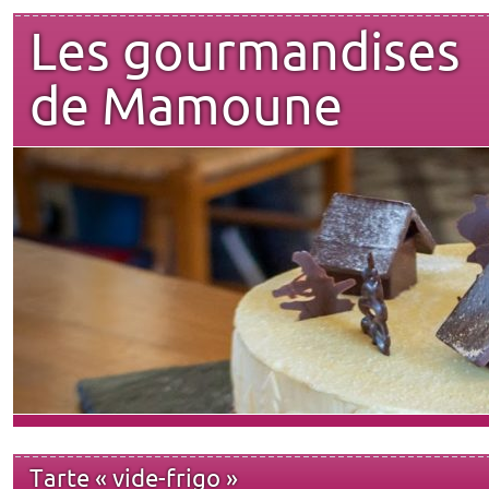
Les gourmandises
de Mamoune
Tarte « vide-frigo »