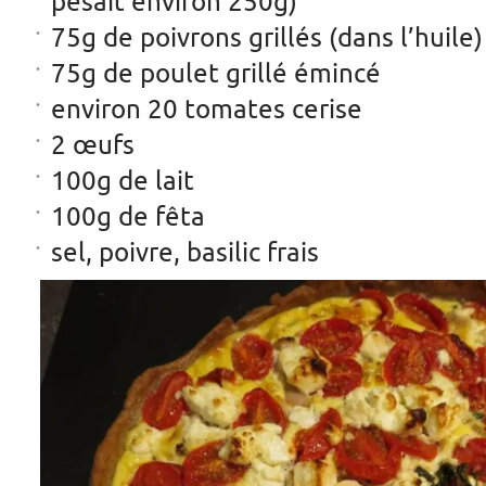
pesait environ 250g)
75g de poivrons grillés (dans l’huile)
75g de poulet grillé émincé
environ 20 tomates cerise
2 œufs
100g de lait
100g de fêta
sel, poivre, basilic frais