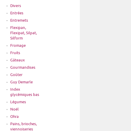
Divers
Entrées
Entremets
Flexipan,
Flexipat, Silpat,
Silform
Fromage
Fruits
Gâteaux
Gourmandises
Goûter
Guy Demarle
Index
glycémiques bas
Légumes
Noël
Ohra
Pains, brioches,
viennoiseries