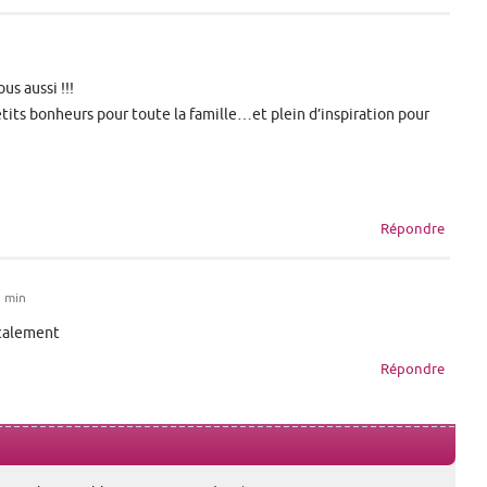
us aussi !!!
tits bonheurs pour toute la famille…et plein d’inspiration pour
Répondre
2 min
calement
Répondre