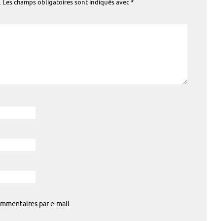
.
Les champs obligatoires sont indiqués avec
*
mmentaires par e-mail.