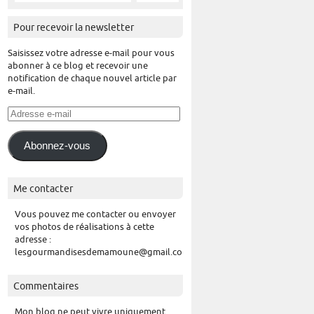
Pour recevoir la newsletter
Saisissez votre adresse e-mail pour vous
abonner à ce blog et recevoir une
notification de chaque nouvel article par
e-mail.
Adresse
e-
mail
Abonnez-vous
Me contacter
Vous pouvez me contacter ou envoyer
vos photos de réalisations à cette
adresse :
lesgourmandisesdemamoune@gmail.com
Commentaires
Mon blog ne peut vivre uniquement