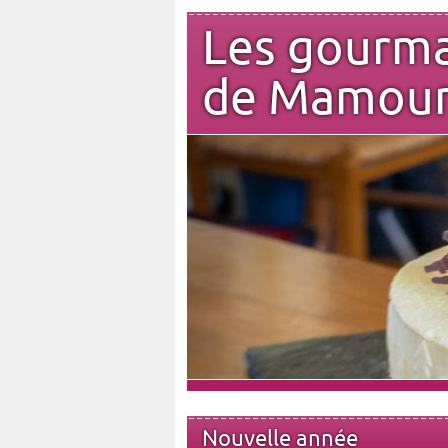
Les gourm
de Mamou
Nouvelle année