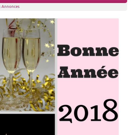
:
Annonces