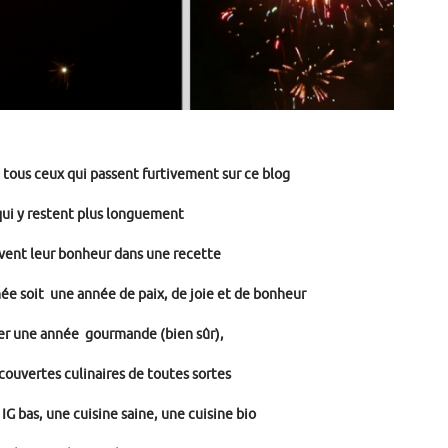
t tous ceux qui passent furtivement sur ce blog
qui y restent plus longuement
uvent leur bonheur dans une recette
ée soit une année de paix, de joie et de bonheur
ier une année gourmande (bien sûr),
couvertes culinaires de toutes sortes
 IG bas, une cuisine saine, une cuisine bio