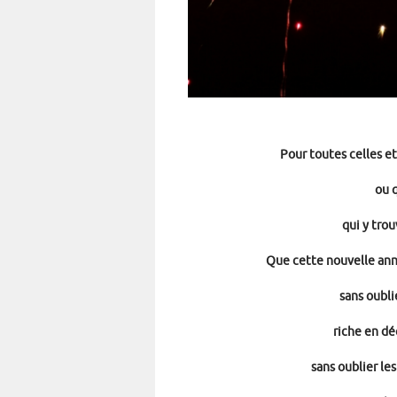
Pour toutes celles e
ou 
qui y tro
Que cette nouvelle ann
sans oubl
riche en dé
sans oublier les