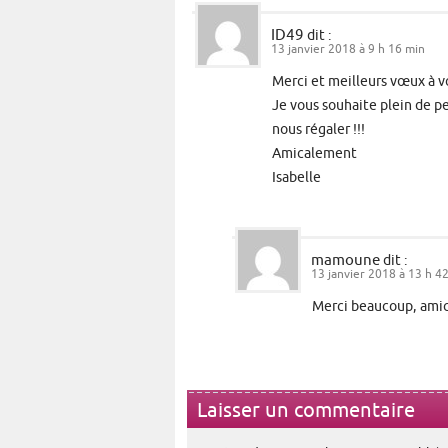
ID49
dit :
13 janvier 2018 à 9 h 16 min
Merci et meilleurs vœux à vo
Je vous souhaite plein de pe
nous régaler !!!
Amicalement
Isabelle
mamoune
dit :
13 janvier 2018 à 13 h 4
Merci beaucoup, ami
Laisser un commentaire