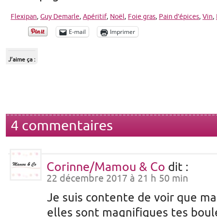
Flexipan
,
Guy Demarle
,
Apéritif
,
Noël
,
Foie gras
,
Pain d’épices
,
Vin
,
E-mail
Imprimer
J’aime ça :
4 commentaires
Corinne/Mamou & Co
dit :
22 décembre 2017 à 21 h 50 min
Je suis contente de voir que ma 
elles sont magnifiques tes boule