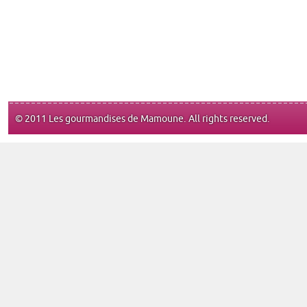
© 2011 Les gourmandises de Mamoune. All rights reserved.