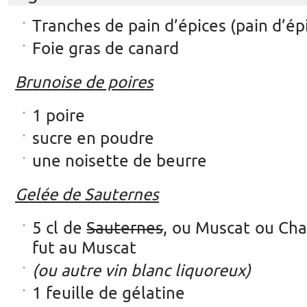
Tranches de pain d’épices (pain d’é
Foie gras de canard
Brunoise de poires
1 poire
sucre en poudre
une noisette de beurre
Gelée de Sauternes
5 cl de
Sauternes
, ou Muscat ou C
fut au Muscat
(ou autre vin blanc liquoreux)
1 feuille de gélatine