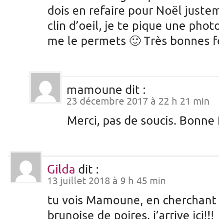
dois en refaire pour Noël juste
clin d’oeil, je te pique une pho
me le permets 🙂 Très bonnes f
mamoune
dit :
23 décembre 2017 à 22 h 21 min
Merci, pas de soucis. Bonne
Gilda
dit :
13 juillet 2018 à 9 h 45 min
tu vois Mamoune, en cherchant
brunoise de poires, j’arrive ici!!