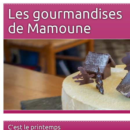
Les gourmandises
de Mamoune
C’est le printemps