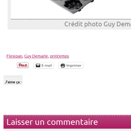
Crédit photo Guy Dem
Flexipan
,
Guy Demarle
,
printemps
E-mail
Imprimer
J’aime ça :
Laisser un commentaire