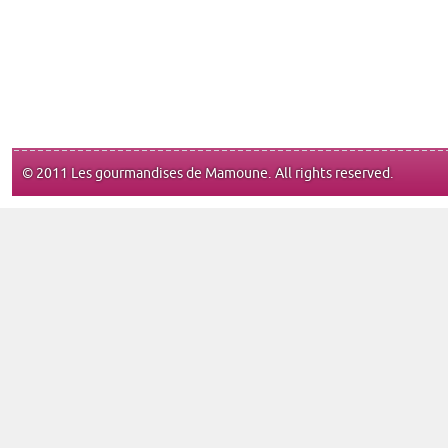
© 2011 Les gourmandises de Mamoune. All rights reserved.