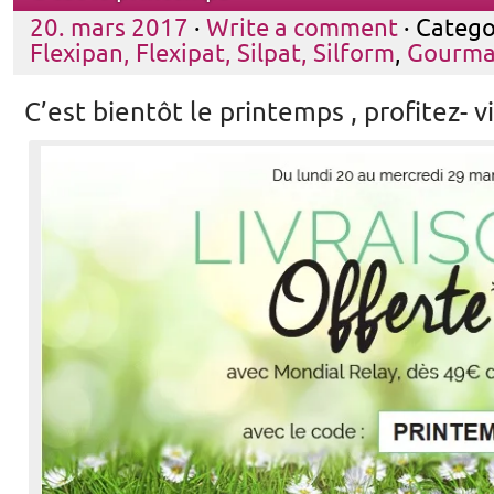
20. mars 2017
·
Write a comment
· Catego
Flexipan, Flexipat, Silpat, Silform
,
Gourma
C’est bientôt le printemps , profitez- v