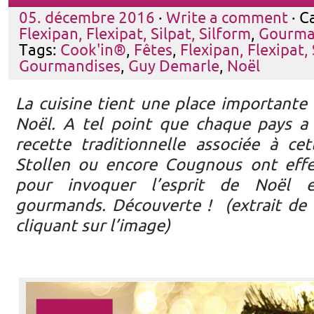
05. décembre 2016
·
Write a comment
· C
Flexipan, Flexipat, Silpat, Silform
,
Gourma
Tags:
Cook'in®
,
Fêtes
,
Flexipan, Flexipat, 
Gourmandises
,
Guy Demarle
,
Noël
La cuisine tient une place importante 
Noël. A tel point que chaque pays a
recette traditionnelle associée à ce
Stollen ou encore Cougnous ont effe
pour invoquer l’esprit de Noël e
gourmands. Découverte ! (extrait de 
cliquant sur l’image)