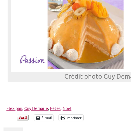
Crédit photo Guy Dem
Flexipan,
Guy Demarle
,
Fêtes
,
Noël,
E-mail
Imprimer