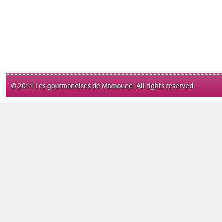
© 2011 Les gourmandises de Mamoune. All rights reserved.