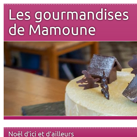
Les gourmandises
de Mamoune
Noël d’ici et d’ailleurs