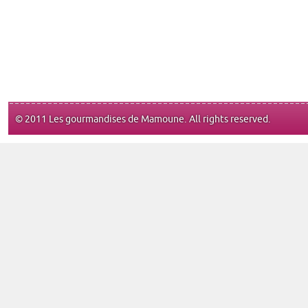
© 2011 Les gourmandises de Mamoune. All rights reserved.