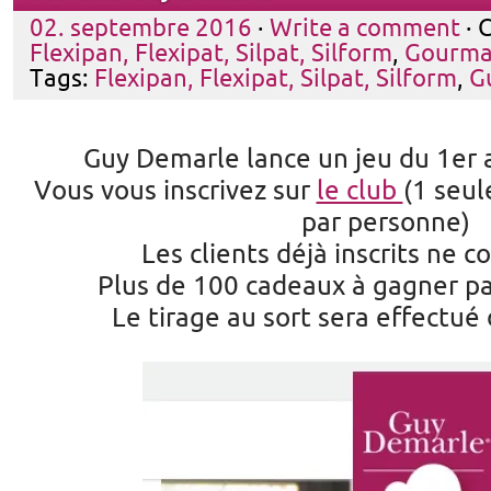
02. septembre 2016
·
Write a comment
· 
Flexipan, Flexipat, Silpat, Silform
,
Gourma
Tags:
Flexipan, Flexipat, Silpat, Silform
,
G
Guy Demarle lance un jeu du 1er
Vous vous inscrivez sur
le club
(1 seul
par personne)
Les clients déjà inscrits ne 
Plus de 100 cadeaux à gagner par
Le tirage au sort sera effectué