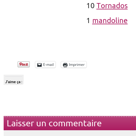
10
Tornados
1
mandoline
E-mail
Imprimer
J’aime ça :
Laisser un commentaire