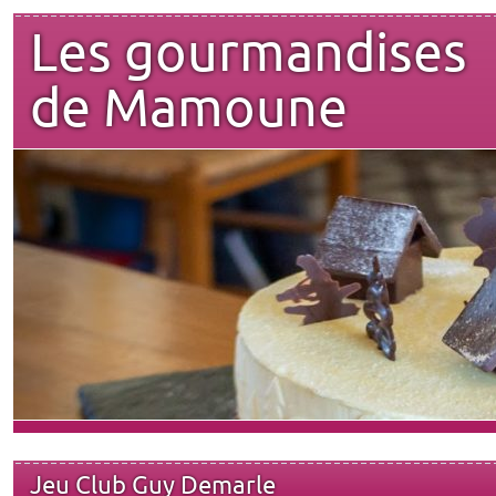
Les gourmandises
de Mamoune
Jeu Club Guy Demarle