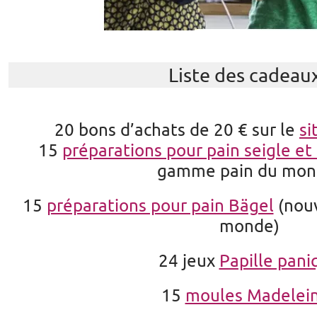
Liste des cadeaux
20 bons d’achats de 20 € sur le
si
15
préparations pour pain seigle et
gamme pain du mon
15
préparations pour pain Bägel
(nou
monde)
24 jeux
Papille pani
15
moules Madelei