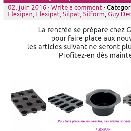
02. juin 2016
·
Write a comment
· Categor
Flexipan, Flexipat, Silpat, Silform
,
Guy De
La rentrée se prépare chez 
pour faire place aux no
les articles suivant ne seront p
Profitez-en dès maint