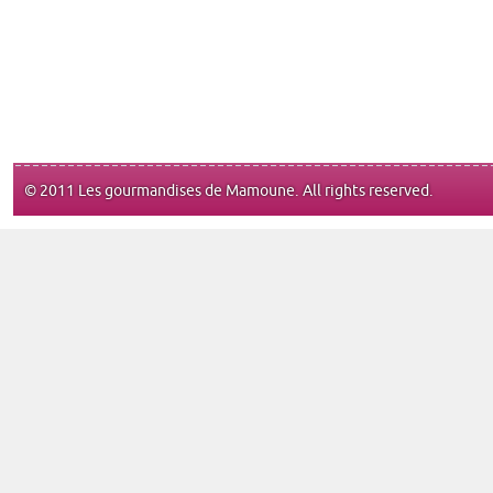
© 2011 Les gourmandises de Mamoune. All rights reserved.