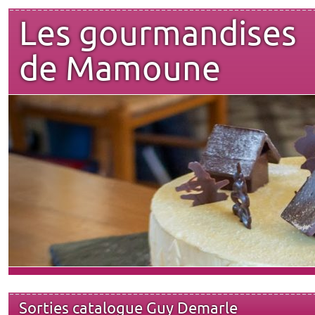
Les gourmandises
de Mamoune
Sorties catalogue Guy Demarle