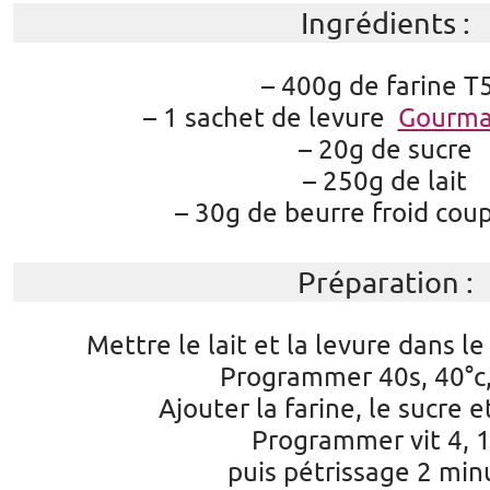
Ingrédients :
– 400g de farine T
– 1 sachet de levure
Gourma
– 20g de sucre
– 250g de lait
– 30g de beurre froid cou
Préparation :
Mettre le lait et la levure dans l
Programmer 40s, 40°c, 
Ajouter la farine, le sucre e
Programmer vit 4, 
puis pétrissage 2 min