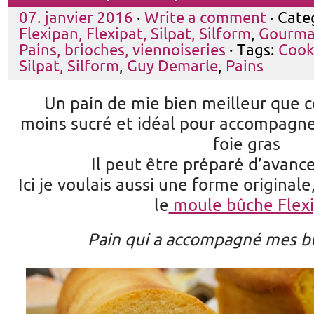
07. janvier 2016
·
Write a comment
· Cate
Flexipan, Flexipat, Silpat, Silform
,
Gourma
Pains, brioches, viennoiseries
· Tags:
Cook
Silpat, Silform
,
Guy Demarle
,
Pains
Un pain de mie bien meilleur que 
moins sucré et idéal pour accompagne
foie gras
Il peut être préparé d’avanc
Ici je voulais aussi une forme originale,
le
moule bûche Flexi
Pain qui a accompagné mes b