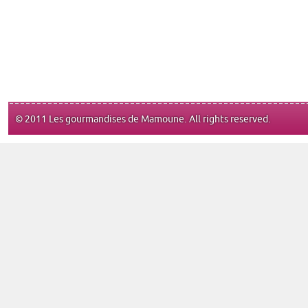
© 2011 Les gourmandises de Mamoune. All rights reserved.