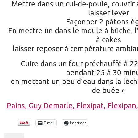
Mettre dans un cul-de-poule, couvrir 
laisser lever
Façonner 2 pâtons é
En mettre un dans le moule à bûche, 
à cakes
laisser reposer à température ambia
Cuire dans un four préchauffé à 2
pendant 25 à 30 min
en mettant un peu d’eau dans la lèche
de buée »
Pains, Guy Demarle, Flexipat, Flexipan
E-mail
Imprimer