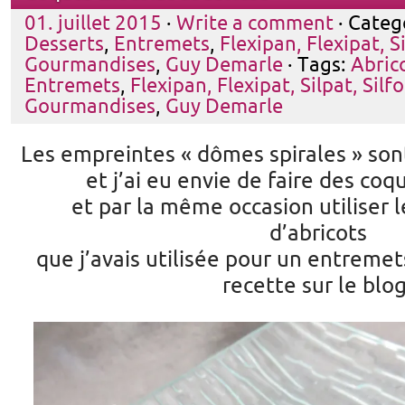
01. juillet 2015
·
Write a comment
· Categ
Desserts
,
Entremets
,
Flexipan, Flexipat, S
Gourmandises
,
Guy Demarle
· Tags:
Abric
Entremets
,
Flexipan, Flexipat, Silpat, Silf
Gourmandises
,
Guy Demarle
Les empreintes « dômes spirales » sont
et j’ai eu envie de faire des co
et par la même occasion utiliser 
d’abricots
que j’avais utilisée pour un entreme
recette sur le blog