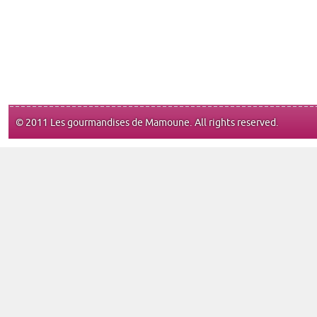
© 2011 Les gourmandises de Mamoune. All rights reserved.