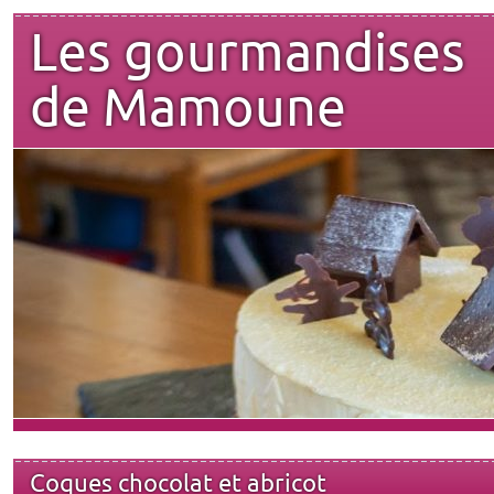
Les gourmandises
de Mamoune
Coques chocolat et abricot