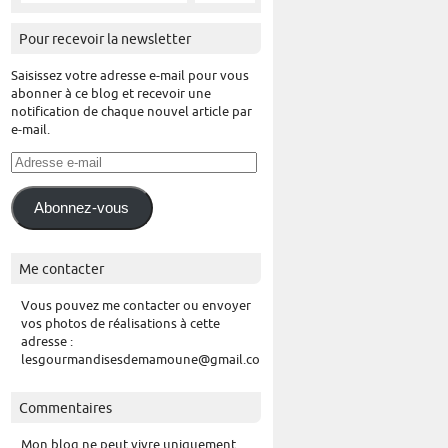
Pour recevoir la newsletter
Saisissez votre adresse e-mail pour vous
abonner à ce blog et recevoir une
notification de chaque nouvel article par
e-mail.
Adresse
e-
mail
Abonnez-vous
Me contacter
Vous pouvez me contacter ou envoyer
vos photos de réalisations à cette
adresse :
lesgourmandisesdemamoune@gmail.com
Commentaires
Mon blog ne peut vivre uniquement