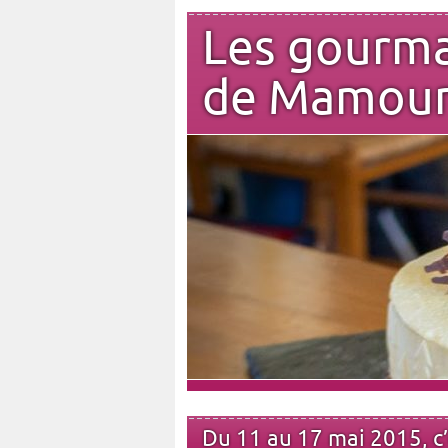
Les gourm
de Mamou
Du 11 au 17 mai 2015, c’