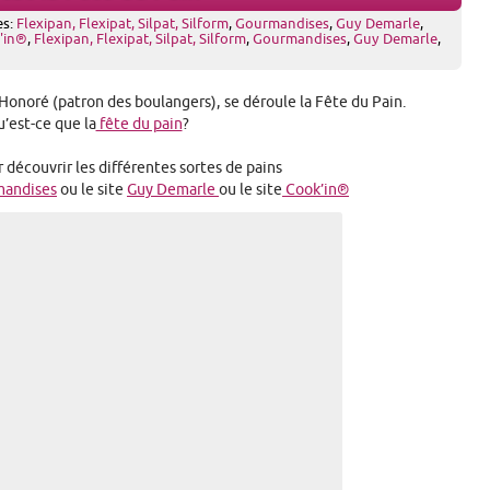
es:
Flexipan, Flexipat, Silpat, Silform
,
Gourmandises
,
Guy Demarle
,
'in®
,
Flexipan, Flexipat, Silpat, Silform
,
Gourmandises
,
Guy Demarle
,
Honoré (patron des boulangers), se déroule la Fête du Pain.
’est-ce que la
fête du pain
?
 découvrir les différentes sortes de pains
mandises
ou le site
Guy Demarle
ou le site
Cook’in®