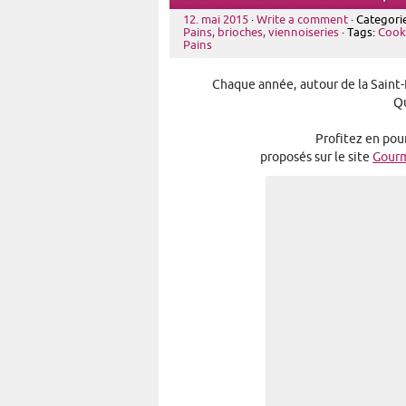
12. mai 2015
·
Write a comment
· Categori
Pains, brioches, viennoiseries
· Tags:
Cook
Pains
Chaque année, autour de la Saint-
Qu
Profitez en pour
proposés sur le site
Gour