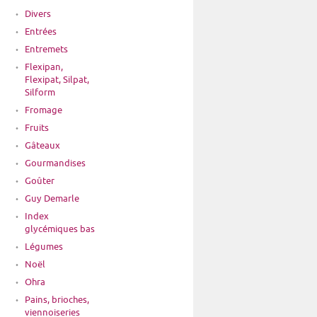
Divers
Entrées
Entremets
Flexipan,
Flexipat, Silpat,
Silform
Fromage
Fruits
Gâteaux
Gourmandises
Goûter
Guy Demarle
Index
glycémiques bas
Légumes
Noël
Ohra
Pains, brioches,
viennoiseries