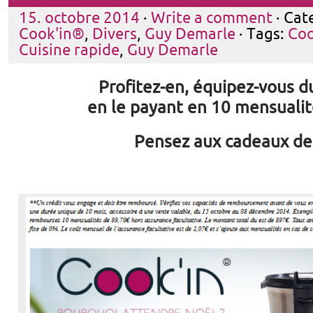
15. octobre 2014
·
Write a comment
· Cat
Cook'in®
,
Divers
,
Guy Demarle
· Tags:
Coo
Cuisine rapide
,
Guy Demarle
Profitez-en, équipez-vous 
en le payant en 10 mensualité
Pensez aux cadeaux de