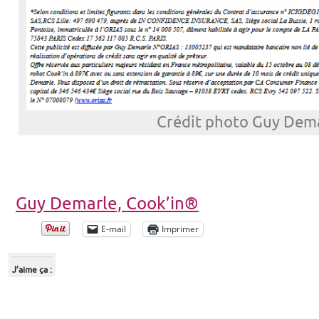
Crédit photo Guy Dem
Guy Demarle,
Cook’in®
E-mail
Imprimer
J’aime ça :