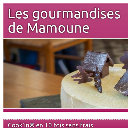
Les gourmandises
de Mamoune
Cook’in® en 10 fois sans frais