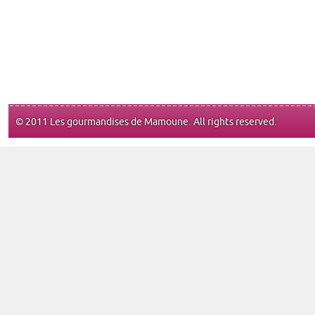
© 2011 Les gourmandises de Mamoune. All rights reserved.