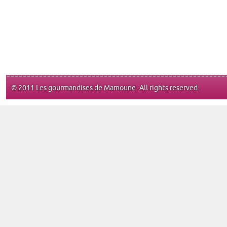
© 2011 Les gourmandises de Mamoune. All rights reserved.