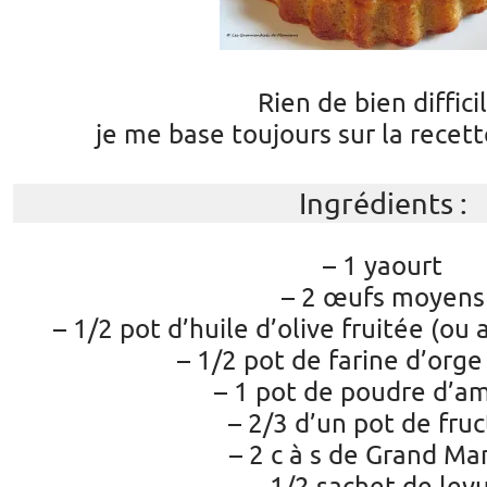
Rien de bien difficil
je me base toujours sur la recett
Ingrédients :
– 1 yaourt
– 2 œufs moyens
– 1/2 pot d’huile d’olive fruitée (o
– 1/2 pot de farine d’or
– 1 pot de poudre d’a
– 2/3 d’un pot de fru
– 2 c à s de Grand Ma