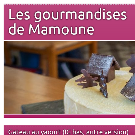
Les gourmandises
de Mamoune
Gateau au yaourt (IG bas, autre version)