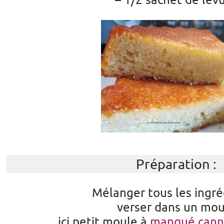
– 1/2 sachet de lev
Préparation :
Mélanger tous les ingré
verser dans un mou
ici petit moule à
manqué canne