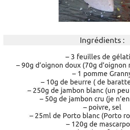
Ingrédients :
– 3 feuilles de gélat
– 90g d’oignon doux (70g d’oignon
– 1 pomme Grann
– 10g de beurre ( de baratt
– 250g de jambon blanc (un peu
– 50g de jambon cru (je n’en
– poivre, sel
– 25ml de Porto blanc (Porto r
– 120g de mascarp