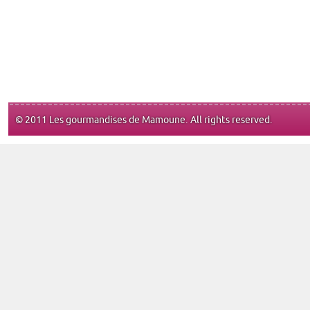
© 2011 Les gourmandises de Mamoune. All rights reserved.