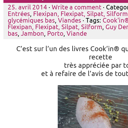
25. avril 2014
·
Write a comment
· Catego
Entrées
,
Flexipan, Flexipat, Silpat, Silform
glycémiques bas
,
Viandes
· Tags:
Cook'in
Flexipan, Flexipat, Silpat, Silform
,
Guy De
bas
,
Jambon
,
Porto
,
Viande
C’est sur l’un des livres Cook’in® qu
recette
très appréciée par t
et à refaire de l’avis de to