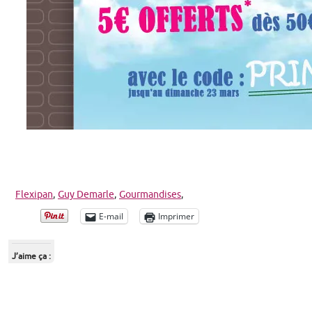
Flexipan
,
Guy Demarle
,
Gourmandises
,
E-mail
Imprimer
J’aime ça :