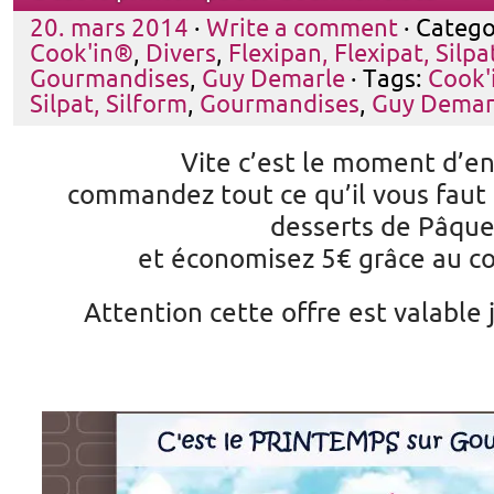
20. mars 2014
·
Write a comment
· Catego
Cook'in®
,
Divers
,
Flexipan, Flexipat, Silpa
Gourmandises
,
Guy Demarle
· Tags:
Cook'
Silpat, Silform
,
Gourmandises
,
Guy Demar
Vite c’est le moment d’en
commandez tout ce qu’il vous faut
desserts de Pâque
et économisez 5€ grâce au c
Attention cette offre est valable