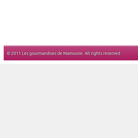
© 2011 Les gourmandises de Mamoune. All rights reserved.