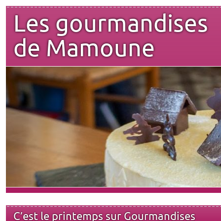
Les gourmandises
de Mamoune
C’est le printemps sur Gourmandises