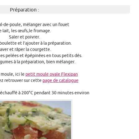
Préparation :
ul-de-poule, mélanger avec un fouet
e lait, les œufs,le fromage.
Saler et poivrer.
iboulette et l’ajouter à la préparation.
aver et râper la courgette.
es pelées et épépinées en tous petits dés.
égumes à la préparation, bien mélanger.
 moule, ici le
petit moule ovale Flexipan
z retrouver sur cette
page de catalogue
préchauffé à 200°C pendant 30 minutes environ