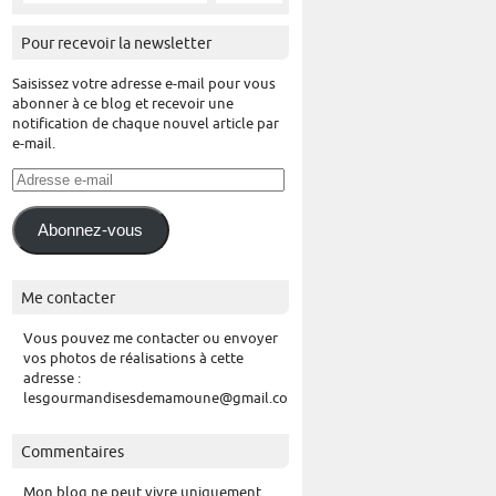
Pour recevoir la newsletter
Saisissez votre adresse e-mail pour vous
abonner à ce blog et recevoir une
notification de chaque nouvel article par
e-mail.
Adresse
e-
mail
Abonnez-vous
Me contacter
Vous pouvez me contacter ou envoyer
vos photos de réalisations à cette
adresse :
lesgourmandisesdemamoune@gmail.com
Commentaires
Mon blog ne peut vivre uniquement