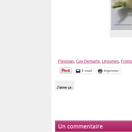
Flexipan
,
Guy Demarle
,
Légumes
,
From
E-mail
Imprimer
J’aime ça :
Un commentaire