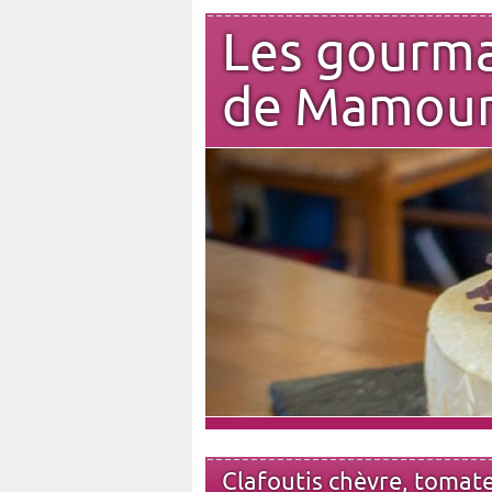
Les gourm
de Mamou
Clafoutis chèvre, tomate