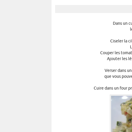
Dans un c
l
Ciseler la c
L
Couper les tomat
Ajouter les l
Verser dans un
que vous pouve
Cuire dans un four 