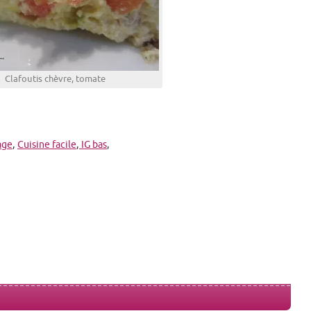
Clafoutis chèvre, tomate
age
,
Cuisine facile
,
IG bas
,