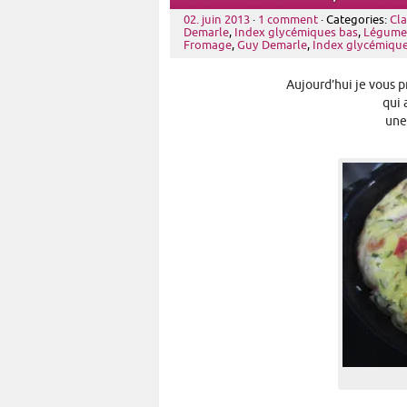
02. juin 2013
·
1 comment
· Categories:
Cla
Demarle
,
Index glycémiques bas
,
Légume
Fromage
,
Guy Demarle
,
Index glycémique
Aujourd’hui je vous 
qui
une