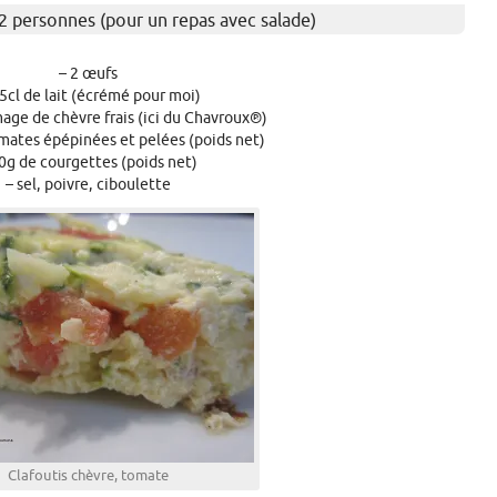
2 personnes (pour un repas avec salade)
– 2 œufs
.5cl de lait (écrémé pour moi)
age de chèvre frais (ici du Chavroux®)
mates épépinées et pelées (poids net)
0g de courgettes (poids net)
– sel, poivre, ciboulette
Clafoutis chèvre, tomate