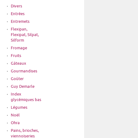
Divers
Entrées
Entremets
Flexipan,
Flexipat, Silpat,
Silform
Fromage
Fruits
Gâteaux
Gourmandises
Goûter
Guy Demarle
Index
glycémiques bas
Légumes
Noël
Ohra
Pains, brioches,
viennoiseries