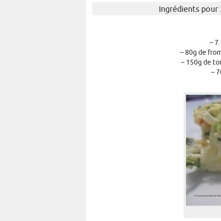
Ingrédients pour 
– 7
– 80g de from
– 150g de to
– 7