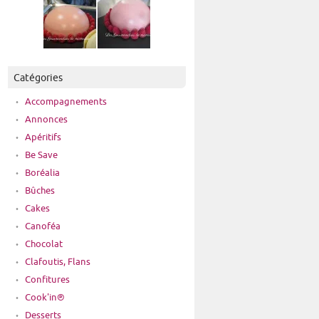
Catégories
Accompagnements
Annonces
Apéritifs
Be Save
Boréalia
Bûches
Cakes
Canoféa
Chocolat
Clafoutis, Flans
Confitures
Cook'in®
Desserts