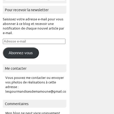
Pour recevoir la newsletter
Saisissez votre adresse e-mail pour vous
abonner à ce blog et recevoir une
notification de chaque nouvel article par
e-mail.
Adresse
e-
mail
Abonnez-vous
Me contacter
Vous pouvez me contacter ou envoyer
vos photos de réalisations à cette
adresse :
lesgourmandisesdemamoune@gmail.com
Commentaires
Mon blog ne peut vivre uniquement