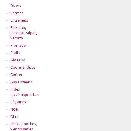
Divers
Entrées
Entremets
Flexipan,
Flexipat, Silpat,
Silform
Fromage
Fruits
Gâteaux
Gourmandises
Goûter
Guy Demarle
Index
glycémiques bas
Légumes
Noël
Ohra
Pains, brioches,
viennoiseries