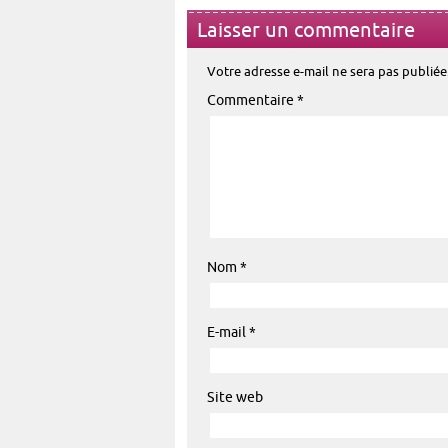
Laisser un commentaire
Votre adresse e-mail ne sera pas publiée
Commentaire
*
Nom
*
E-mail
*
Site web