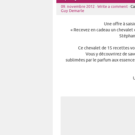
09. novembre 2012
·
Write a comment
· C
Guy Demarle
Une offre à sais
« Recevez en cadeau un chevalet 
Stéphan
Ce chevalet de 15 recettes vou
Vous y découvrirez de savo
sublimées par le parfum aux essence
U