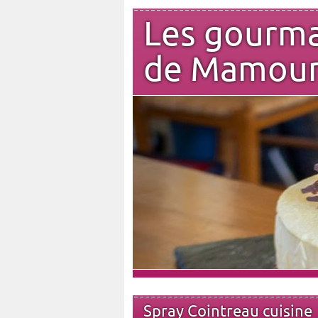
Les gourm
de Mamou
Spray Cointreau cuisine