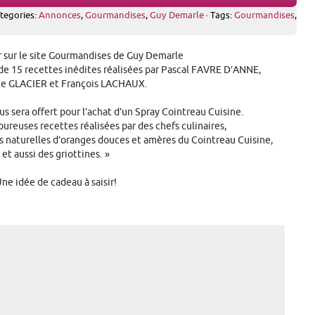
ategories:
Annonces
,
Gourmandises
,
Guy Demarle
· Tags:
Gourmandises
,
ir sur le site Gourmandises de Guy Demarle
de 15 recettes inédites réalisées par Pascal FAVRE D’ANNE,
e GLACIER et François LACHAUX.
s sera offert pour l’achat d’un Spray Cointreau Cuisine.
ureuses recettes réalisées par des chefs culinaires,
s naturelles d’oranges douces et amères du Cointreau Cuisine,
et aussi des griottines. »
ne idée de cadeau à saisir!