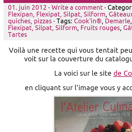
01. juin 2012
·
Write a comment
· Categor
Flexipan, Flexipat, Silpat, Silform
,
Gâteau
quiches, pizzas
· Tags:
Cook'in®
,
Demarle
Flexipat, Silpat, Silform
,
Fruits rouges
,
Gâ
Tartes
Voilà une recette qui vous tentait peu
voit sur la couverture du catalo
La voici sur le site
de Co
en cliquant sur l’image vous y ac