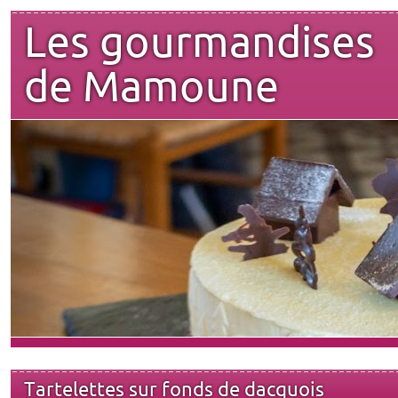
Les gourmandises
de Mamoune
Tartelettes sur fonds de dacquois