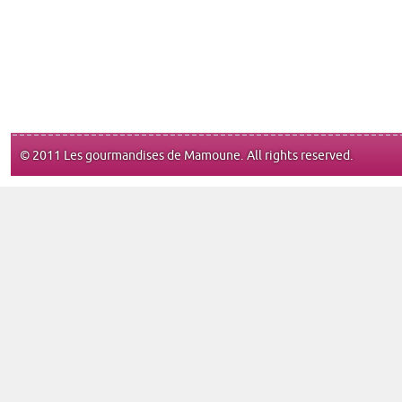
© 2011 Les gourmandises de Mamoune. All rights reserved.