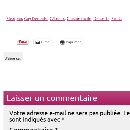
Flexipan
,
Guy Demarle
,
Gâteaux
,
Cuisine facile
,
Desserts
,
Fruits
E-mail
Imprimer
J’aime ça :
Laisser un commentaire
Votre adresse e-mail ne sera pas publiée.
Le
sont indiqués avec
*