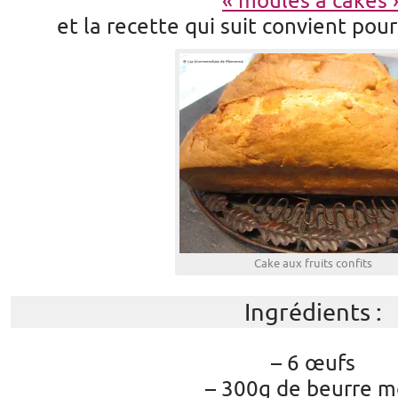
« moules à cakes 
et la recette qui suit convient pou
Cake aux fruits confits
Ingrédients :
– 6 œufs
– 300g de beurre 