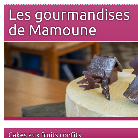
Les gourmandises
de Mamoune
Cakes aux fruits confits