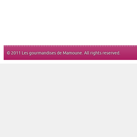
© 2011 Les gourmandises de Mamoune. All rights reserved.