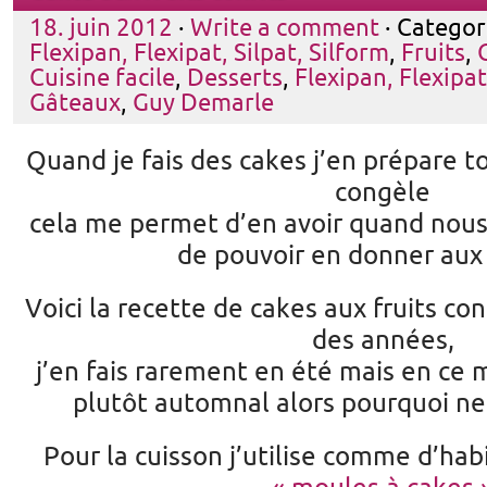
18. juin 2012
·
Write a comment
· Categor
Flexipan, Flexipat, Silpat, Silform
,
Fruits
,
Cuisine facile
,
Desserts
,
Flexipan, Flexipat
Gâteaux
,
Guy Demarle
Quand je fais des cakes j’en prépare to
congèle
cela me permet d’en avoir quand nous 
de pouvoir en donner aux
Voici la recette de cakes aux fruits con
des années,
j’en fais rarement en été mais en ce
plutôt automnal alors pourquoi ne
Pour la cuisson j’utilise comme d’ha