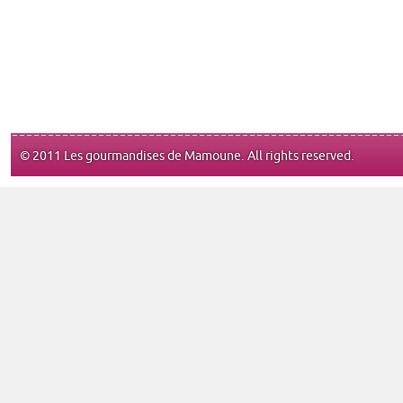
© 2011 Les gourmandises de Mamoune. All rights reserved.