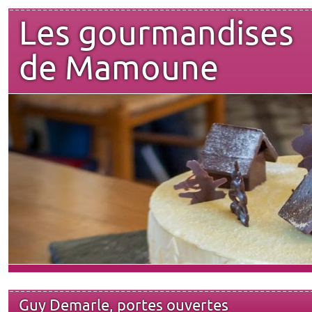
Les gourmandises
de Mamoune
Guy Demarle, portes ouvertes