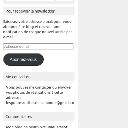
Pour recevoir la newsletter
Saisissez votre adresse e-mail pour vous
abonner à ce blog et recevoir une
notification de chaque nouvel article par
e-mail.
Adresse
e-
mail
Abonnez-vous
Me contacter
Vous pouvez me contacter ou envoyer
vos photos de réalisations à cette
adresse :
lesgourmandisesdemamoune@gmail.com
Commentaires
Mon blog ne peut vivre uniquement