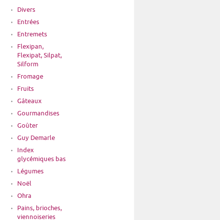
Divers
Entrées
Entremets
Flexipan,
Flexipat, Silpat,
Silform
Fromage
Fruits
Gâteaux
Gourmandises
Goûter
Guy Demarle
Index
glycémiques bas
Légumes
Noël
Ohra
Pains, brioches,
viennoiseries