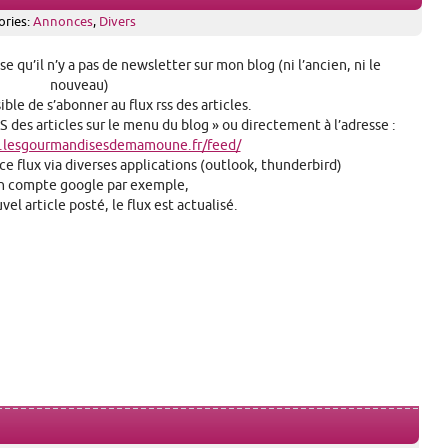
ories:
Annonces
,
Divers
 qu’il n’y a pas de newsletter sur mon blog (ni l’ancien, ni le
nouveau)
sible de s’abonner au flux rss des articles.
RSS des articles sur le menu du blog » ou directement à l’adresse :
.lesgourmandisesdemamoune.fr/feed/
 ce flux via diverses applications (outlook, thunderbird)
n compte google par exemple,
el article posté, le flux est actualisé.