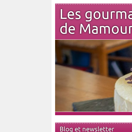
Les gourm
de Mamou
Blog et newsletter