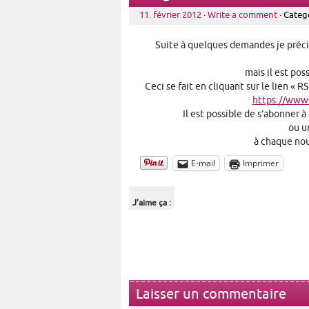
11. février 2012
·
Write a comment
· Categ
Suite à quelques demandes je précise
mais il est pos
Ceci se fait en cliquant sur le lien « 
https://www
Il est possible de s’abonner à
ou u
à chaque nouv
E-mail
Imprimer
J’aime ça :
Laisser un commentaire