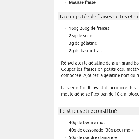
Mousse fraise
La compotée de fraises cuites et c
160g
200g de fraises
25g de sucre
3g de gélatine
2g de basilic frais
Réhydrater la gélatine dans un grand bol
Couper les fraises en petits dés, mettr
compotée. Ajouter la gélatine hors du f
Laisser refroidir avant d’incorporer les 
moule génoise Flexipan de 18 cm, bloqu
Le streusel reconstitué
40g de beurre mou
40g de cassonade (30g pour moi)
50g de poudre d’amande