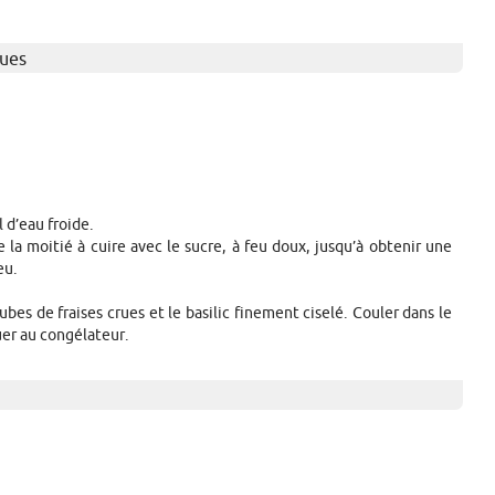
rues
 d’eau froide.
e la moitié à cuire avec le sucre, à feu doux, jusqu’à obtenir une
eu.
cubes de fraises crues et le basilic finement ciselé. Couler dans le
er au congélateur.