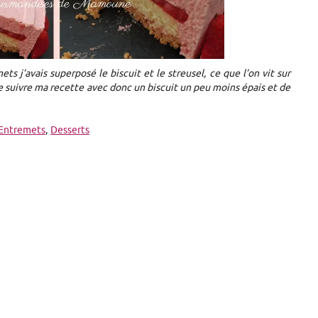
ets j’avais superposé le biscuit et le streusel, ce que l’on vit sur
de suivre ma recette avec donc un biscuit un peu moins épais et de
Entremets
,
Desserts