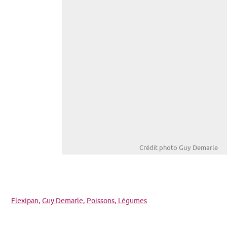
Crédit photo Guy Demarle
Flexipan,
Guy Demarle,
Poissons,
Légumes