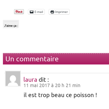
E-mail
Imprimer
J’aime ça :
Un commentaire
laura
dit :
11 mai 2017 à 20 h 21 min
il est trop beau ce poisson !