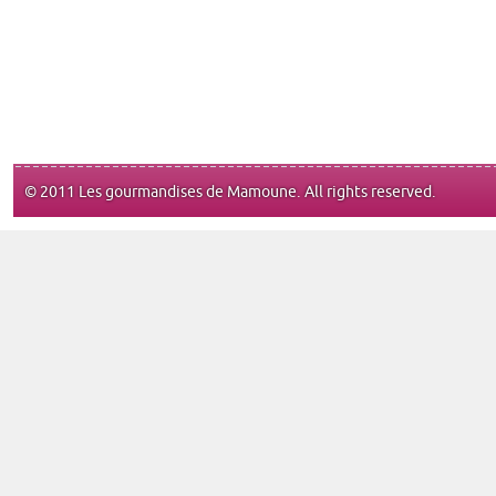
© 2011 Les gourmandises de Mamoune. All rights reserved.