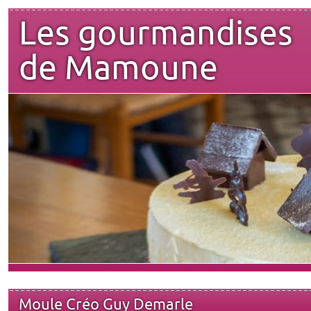
Les gourmandises
de Mamoune
Moule Créo Guy Demarle