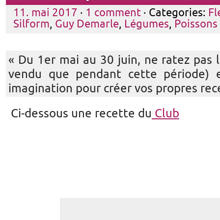
11. mai 2017
·
1 comment
· Categories:
Fl
Silform
,
Guy Demarle
,
Légumes
,
Poissons
« Du 1er mai au 30 juin, ne ratez pas l
vendu que pendant cette période) et
imagination pour créer vos propres rec
Ci-dessous une recette du
Club