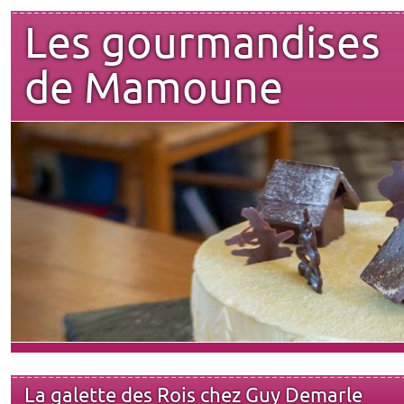
Les gourmandises
de Mamoune
La galette des Rois chez Guy Demarle