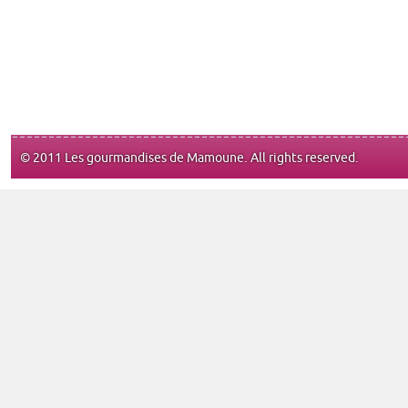
© 2011 Les gourmandises de Mamoune. All rights reserved.