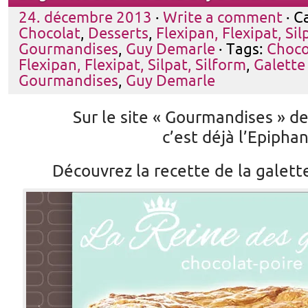
24. décembre 2013
·
Write a comment
· C
Chocolat
,
Desserts
,
Flexipan, Flexipat, Sil
Gourmandises
,
Guy Demarle
· Tags:
Choco
Flexipan, Flexipat, Silpat, Silform
,
Galette
Gourmandises
,
Guy Demarle
Sur le site « Gourmandises » 
c’est déjà l’Epiphan
Découvrez la recette de la galett