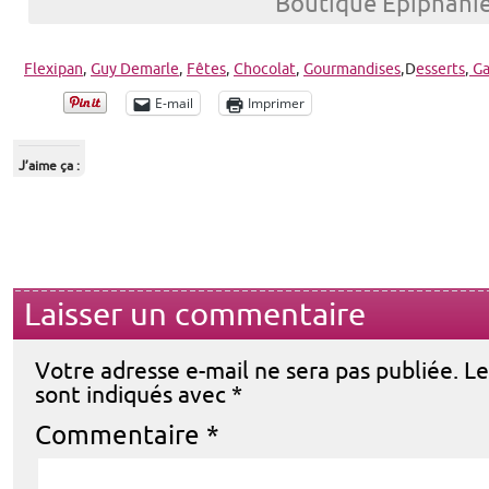
Boutique Épiphani
Flexipan
,
Guy Demarle
,
Fêtes
,
Chocolat
,
Gourmandises
,D
esserts
,
Ga
E-mail
Imprimer
J’aime ça :
Laisser un commentaire
Votre adresse e-mail ne sera pas publiée.
Le
sont indiqués avec
*
Commentaire
*