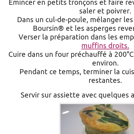
Émincer en petits tronçons et faire reve
saler et poivrer.
Dans un cul-de-poule, mélanger les 
Boursin® et les asperges reven
Verser la préparation dans les em
muffins droits.
Cuire dans un four préchauffé à 200°
environ.
Pendant ce temps, terminer la cui
restantes.
Servir sur assiette avec quelques 