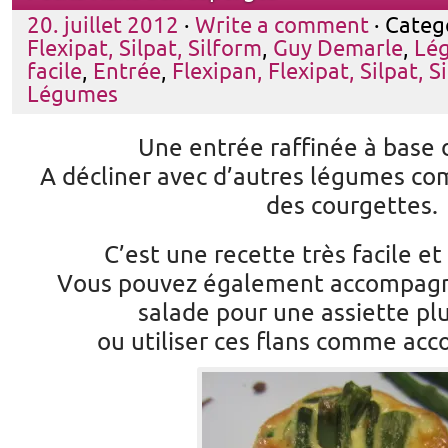
20. juillet 2012
·
Write a comment
· Categ
Flexipat, Silpat, Silform
,
Guy Demarle
,
Lé
facile
,
Entrée
,
Flexipan, Flexipat, Silpat, S
Légumes
Une entrée raffinée à base 
A décliner avec d’autres légumes co
des courgettes.
C’est une recette très facile et 
Vous pouvez également accompagne
salade pour une assiette pl
ou utiliser ces flans comme a