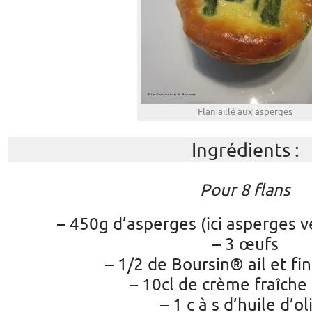
Flan aillé aux asperges
Ingrédients :
Pour 8 flans
– 450g d’asperges (ici asperges v
– 3 œufs
– 1/2 de Boursin® ail et fi
– 10cl de crème fraîche
– 1 c à s d’huile d’ol