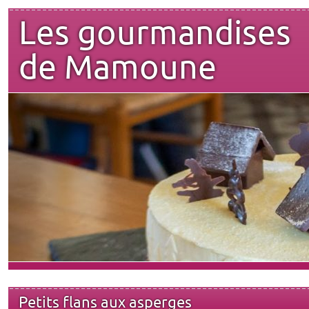
Les gourmandises
de Mamoune
Petits flans aux asperges