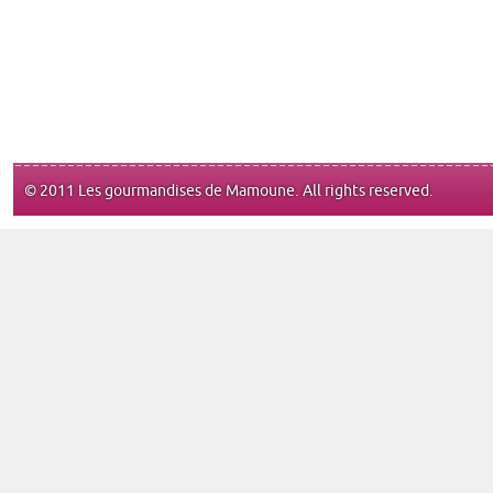
© 2011 Les gourmandises de Mamoune. All rights reserved.