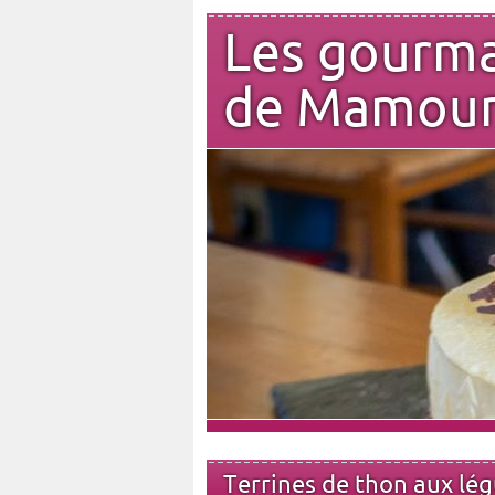
Les gourm
de Mamou
Terrines de thon aux lé