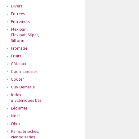
Divers
Entrées
Entremets
Flexipan,
Flexipat, Silpat,
Silform
Fromage
Fruits
Gâteaux
Gourmandises
Goûter
Guy Demarle
Index
glycémiques bas
Légumes
Noël
Ohra
Pains, brioches,
viennoiseries