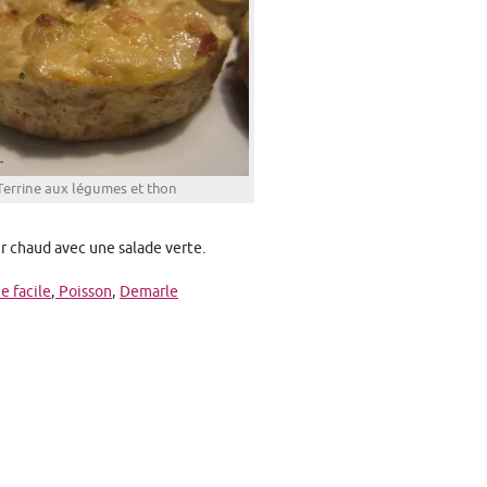
Terrine aux légumes et thon
ir chaud avec une salade verte.
e facile
,
Poisson
,
Demarle