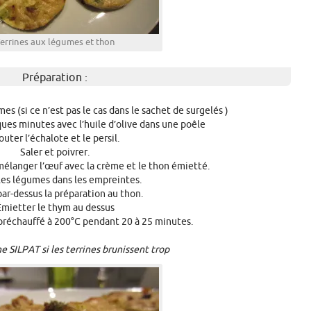
errines aux légumes et thon
Préparation :
mes (si ce n’est pas le cas dans le sachet de surgelés )
ques minutes avec l’huile d’olive dans une poêle
outer l’échalote et le persil.
Saler et poivrer.
mélanger l’œuf avec la crème et le thon émietté.
les légumes dans les empreintes.
par-dessus la préparation au thon.
Émietter le thym au dessus
 préchauffé à 200°C pendant 20 à 25 minutes.
e SILPAT si les terrines brunissent trop