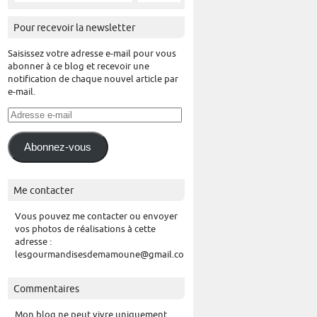
Pour recevoir la newsletter
Saisissez votre adresse e-mail pour vous
abonner à ce blog et recevoir une
notification de chaque nouvel article par
e-mail.
Adresse
e-
mail
Abonnez-vous
Me contacter
Vous pouvez me contacter ou envoyer
vos photos de réalisations à cette
adresse :
lesgourmandisesdemamoune@gmail.com
Commentaires
Mon blog ne peut vivre uniquement