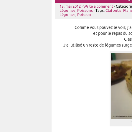
13. mai 2012
·
Write a comment
· Categori
Légumes
,
Poissons
· Tags:
Clafoutis, Flan
Légumes
,
Poisson
Comme vous pouvez le voir, j’
et pour le repas du s
C’es
J’ai utilisé un reste de légumes sur