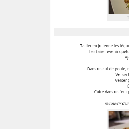
T
Tailler en julienne les légu
Les faire revenir quel
Aj
Dans un cul-de-poule, 
Verser 
Verser 
Cuire dans un four
recouvrir d’un